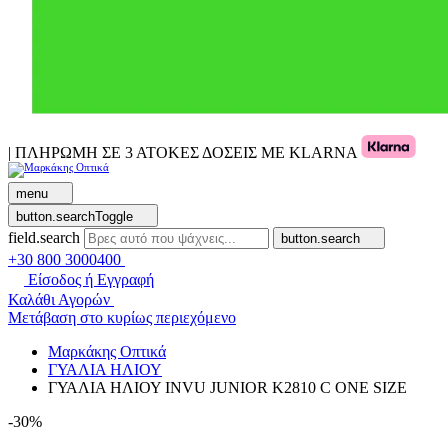
| ΠΛΗΡΩΜΗ ΣΕ 3 ΑΤΟΚΕΣ ΔΟΣΕΙΣ ΜΕ KLARNA
menu
button.searchToggle
field.search
button.search
+30 800 3000400
Είσοδος ή Εγγραφή
Καλάθι Αγορών
Μετάβαση στο κυρίως περιεχόμενο
Μαρκάκης Οπτικά
ΓΥΑΛΙΑ ΗΛΙΟΥ
ΓΥΑΛΙΑ ΗΛΙΟΥ INVU JUNIOR K2810 C ONE SIZE
-30%