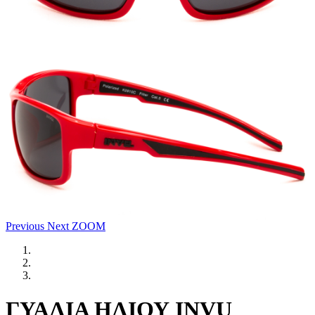
Previous
Next
ZOOM
ΓΥΑΛΙΑ ΗΛΙΟΥ INVU