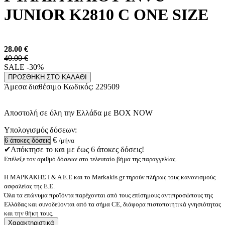
JUNIOR K2810 C ONE SIZE
28.00
€
40.00 €
SALE -30%
ΠΡΟΣΘΗΚΗ ΣΤΟ ΚΑΛΑΘΙ
Άμεσα διαθέσιμο
Κωδικός:
229509
Αποστολή σε όλη την Ελλάδα με BOX NOW
Υπολογισμός δόσεων:
€
/μήνα
✔Απόκτησε το και με έως 6 άτοκες δόσεις!
Επέλεξε τον αριθμό δόσεων στο τελευταίο βήμα της παραγγελίας.
Η ΜΑΡΚΑΚΗΣ Ι & Α Ε.Ε και το Markakis.gr τηρούν πλήρως τους κανονισμούς
ασφαλείας της Ε.Ε.
Όλα τα επώνυμα προϊόντα παρέχονται από τους επίσημους αντιπροσώπους της
Ελλάδας και συνοδεύονται από τα σήμα CE, διάφορα πιστοποιητικά γνησιότητας
και την θήκη τους.
Χαρακτηριστικά