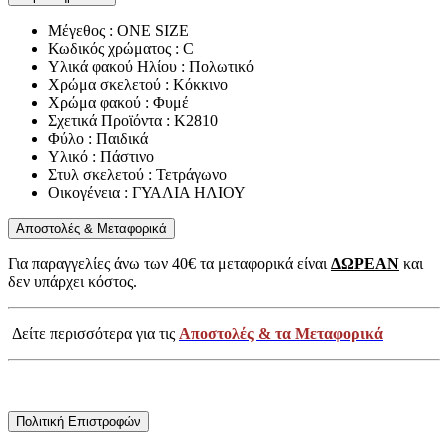
Μέγεθος : ONE SIZE
Κωδικός χρώματος : C
Υλικά φακού Ηλίου : Πολωτικό
Χρώμα σκελετού : Κόκκινο
Χρώμα φακού : Φυμέ
Σχετικά Προϊόντα : K2810
Φύλο : Παιδικά
Υλικό : Πάστινο
Στυλ σκελετού : Τετράγωνο
Οικογένεια : ΓΥΑΛΙΑ ΗΛΙΟΥ
Αποστολές & Μεταφορικά
Για παραγγελίες άνω των 40€ τα μεταφορικά είναι
ΔΩΡΕΑΝ
και
δεν υπάρχει κόστος.
Δείτε περισσότερα για τις
Αποστολές & τα Μεταφορικά
Πολιτική Επιστροφών