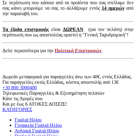
Σε περίπτωση που κάποιο από τα προϊόντα που σας στείλαμε δεν
σας κάνει μπορούμε να σας το αλλάξουμε εντός
14 ημερών
από
την παραλαβή του.
Τα έξοδα επιστροφής
είναι
ΔΩΡΕΑΝ
(για τον πελάτη) στην
περίπτωση που ως αποστολέας οριστεί η "Γενική Ταχυδρομική"!
Δείτε περισσότερα για την
Πολιτική Επιστροφών
.
Δωρεάν μεταφορικά για παραγγελίες άνω των 40€, εντός Ελλάδας.
Για παραγγελίες εκτός Ελλάδας, κόστος αποστολής από 13€
+30 800 3000400
Τηλεφωνικές Παραγγελίες & Εξυπηρέτηση πελατών
Κάνε τις Αγορές σου
Και με έως 6 ΑΤΟΚΕΣ ΔΟΣΕΙΣ!
ΚΑΤΗΓΟΡΙΕΣ
Γυαλιά Ηλίου
Γυναικεία Γυαλιά Ηλίου
Ανδρικά Γυαλιά Ηλίου