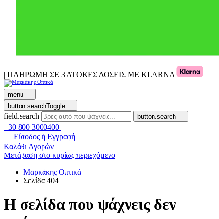
| ΠΛΗΡΩΜΗ ΣΕ 3 ΑΤΟΚΕΣ ΔΟΣΕΙΣ ΜΕ KLARNA
menu
button.searchToggle
field.search
button.search
+30 800 3000400
Είσοδος ή Εγγραφή
Καλάθι Αγορών
Μετάβαση στο κυρίως περιεχόμενο
Μαρκάκης Οπτικά
Σελίδα 404
Η σελίδα που ψάχνεις δεν