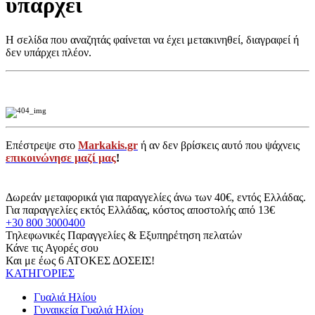
υπάρχει
Η σελίδα που αναζητάς φαίνεται να έχει μετακινηθεί, διαγραφεί ή
δεν υπάρχει πλέον.
Επέστρεψε στο
Markakis.gr
ή αν δεν βρίσκεις αυτό που ψάχνεις
επικοινώνησε μαζί μας
!
Δωρεάν μεταφορικά για παραγγελίες άνω των 40€, εντός Ελλάδας.
Για παραγγελίες εκτός Ελλάδας, κόστος αποστολής από 13€
+30 800 3000400
Τηλεφωνικές Παραγγελίες & Εξυπηρέτηση πελατών
Κάνε τις Αγορές σου
Και με έως 6 ΑΤΟΚΕΣ ΔΟΣΕΙΣ!
ΚΑΤΗΓΟΡΙΕΣ
Γυαλιά Ηλίου
Γυναικεία Γυαλιά Ηλίου