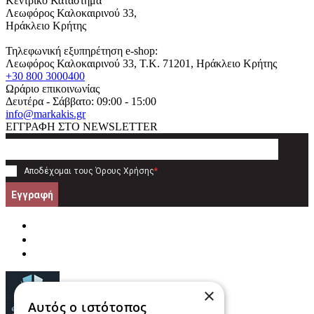
Κεντρικό Κατάστημα
Λεωφόρος Καλοκαιρινού 33,
Ηράκλειο Κρήτης
Τηλεφωνική εξυπηρέτηση e-shop:
Λεωφόρος Καλοκαιρινού 33
, T.K.
71201
,
Ηράκλειο Κρήτης
+30 800 3000400
Ωράριο επικοινωνίας
Δευτέρα - Σάββατο: 09:00 - 15:00
info@markakis.gr
ΕΓΓΡΑΦΗ ΣΤΟ NEWSLETTER
Αποδέχομαι τους
Όρους Χρήσης
*
Εγγραφή
×
Αυτός ο ιστότοπος