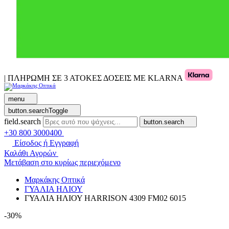
| ΠΛΗΡΩΜΗ ΣΕ 3 ΑΤΟΚΕΣ ΔΟΣΕΙΣ ΜΕ KLARNA
menu
button.searchToggle
field.search
button.search
+30 800 3000400
Είσοδος ή Εγγραφή
Καλάθι Αγορών
Μετάβαση στο κυρίως περιεχόμενο
Μαρκάκης Οπτικά
ΓΥΑΛΙΑ ΗΛΙΟΥ
ΓΥΑΛΙΑ ΗΛΙΟΥ HARRISON 4309 FM02 6015
-30%