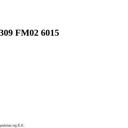
09 FM02 6015
αλείας της Ε.Ε.