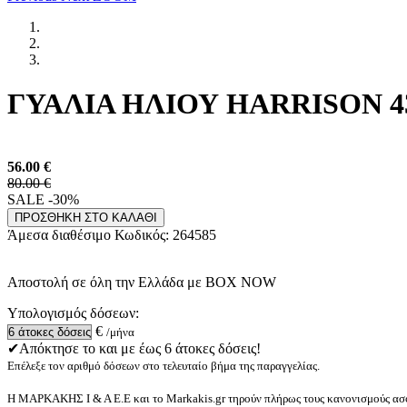
ΓΥΑΛΙΑ ΗΛΙΟΥ HARRISON 43
56.00
€
80.00 €
SALE -30%
ΠΡΟΣΘΗΚΗ ΣΤΟ ΚΑΛΑΘΙ
Άμεσα διαθέσιμο
Κωδικός:
264585
Αποστολή σε όλη την Ελλάδα με BOX NOW
Υπολογισμός δόσεων:
€
/μήνα
✔Απόκτησε το και με έως 6 άτοκες δόσεις!
Επέλεξε τον αριθμό δόσεων στο τελευταίο βήμα της παραγγελίας.
Η ΜΑΡΚΑΚΗΣ Ι & Α Ε.Ε και το Markakis.gr τηρούν πλήρως τους κανονισμούς ασφ