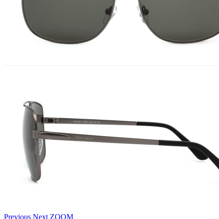
Previous
Next
ZOOM