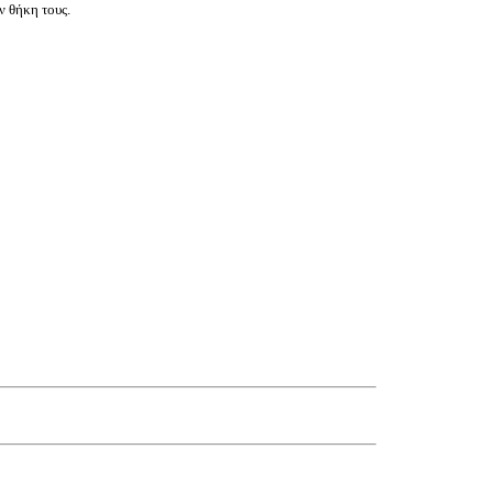
ν θήκη τους.