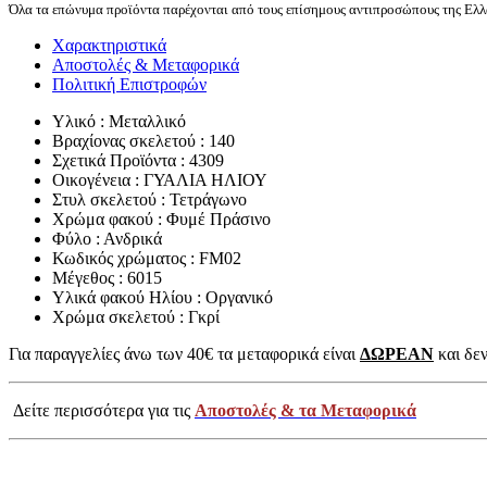
Όλα τα επώνυμα προϊόντα παρέχονται από τους επίσημους αντιπροσώπους της Ελλά
Χαρακτηριστικά
Αποστολές & Μεταφορικά
Πολιτική Επιστροφών
Υλικό : Μεταλλικό
Βραχίονας σκελετού : 140
Σχετικά Προϊόντα : 4309
Οικογένεια : ΓΥΑΛΙΑ ΗΛΙΟΥ
Στυλ σκελετού : Τετράγωνο
Χρώμα φακού : Φυμέ Πράσινο
Φύλο : Ανδρικά
Κωδικός χρώματος : FM02
Μέγεθος : 6015
Υλικά φακού Ηλίου : Οργανικό
Χρώμα σκελετού : Γκρί
Για παραγγελίες άνω των 40€ τα μεταφορικά είναι
ΔΩΡΕΑΝ
και δεν
Δείτε περισσότερα για τις
Αποστολές & τα Μεταφορικά