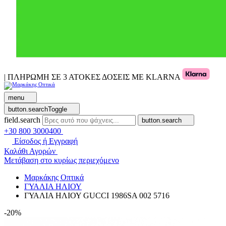
| ΠΛΗΡΩΜΗ ΣΕ 3 ΑΤΟΚΕΣ ΔΟΣΕΙΣ ΜΕ KLARNA
menu
button.searchToggle
field.search
button.search
+30 800 3000400
Είσοδος ή Εγγραφή
Καλάθι Αγορών
Μετάβαση στο κυρίως περιεχόμενο
Μαρκάκης Οπτικά
ΓΥΑΛΙΑ ΗΛΙΟΥ
ΓΥΑΛΙΑ ΗΛΙΟΥ GUCCI 1986SA 002 5716
-20%