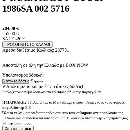
1986SA 002 5716
204.00
€
255.00 €
SALE -20%
ΠΡΟΣΘΗΚΗ ΣΤΟ ΚΑΛΑΘΙ
Άμεσα διαθέσιμο
Κωδικός:
287751
Αποστολή σε όλη την Ελλάδα με BOX NOW
Υπολογισμός δόσεων:
€
/μήνα
✔Απόκτησε το και με έως 6 άτοκες δόσεις!
Επέλεξε τον αριθμό δόσεων στο τελευταίο βήμα της παραγγελίας.
Η ΜΑΡΚΑΚΗΣ Ι & Α Ε.Ε και το Markakis.gr τηρούν πλήρως τους κανονισμούς
ασφαλείας της Ε.Ε.
Όλα τα επώνυμα προϊόντα παρέχονται από τους επίσημους αντιπροσώπους της
Ελλάδας και συνοδεύονται από τα σήμα CE, διάφορα πιστοποιητικά γνησιότητας
και την θήκη τους.
Χαρακτηριστικά