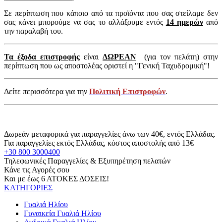
Σε περίπτωση που κάποιο από τα προϊόντα που σας στείλαμε δεν
σας κάνει μπορούμε να σας το αλλάξουμε εντός
14 ημερών
από
την παραλαβή του.
Τα έξοδα επιστροφής
είναι
ΔΩΡΕΑΝ
(για τον πελάτη) στην
περίπτωση που ως αποστολέας οριστεί η "Γενική Ταχυδρομική"!
Δείτε περισσότερα για την
Πολιτική Επιστροφών
.
Δωρεάν μεταφορικά για παραγγελίες άνω των 40€, εντός Ελλάδας.
Για παραγγελίες εκτός Ελλάδας, κόστος αποστολής από 13€
+30 800 3000400
Τηλεφωνικές Παραγγελίες & Εξυπηρέτηση πελατών
Κάνε τις Αγορές σου
Και με έως 6 ΑΤΟΚΕΣ ΔΟΣΕΙΣ!
ΚΑΤΗΓΟΡΙΕΣ
Γυαλιά Ηλίου
Γυναικεία Γυαλιά Ηλίου