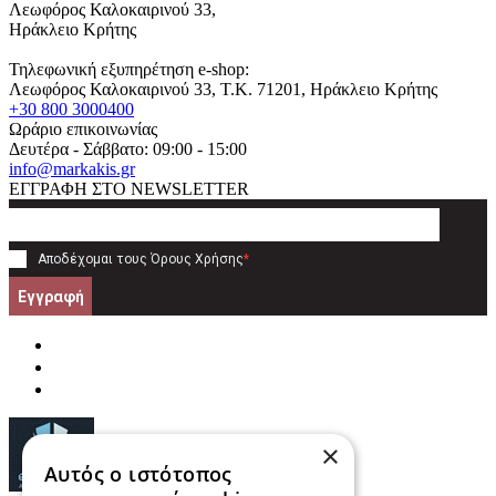
Λεωφόρος Καλοκαιρινού 33,
Ηράκλειο Κρήτης
Τηλεφωνική εξυπηρέτηση e-shop:
Λεωφόρος Καλοκαιρινού 33
, T.K.
71201
,
Ηράκλειο Κρήτης
+30 800 3000400
Ωράριο επικοινωνίας
Δευτέρα - Σάββατο: 09:00 - 15:00
info@markakis.gr
ΕΓΓΡΑΦΗ ΣΤΟ NEWSLETTER
Αποδέχομαι τους
Όρους Χρήσης
*
Εγγραφή
×
Αυτός ο ιστότοπος