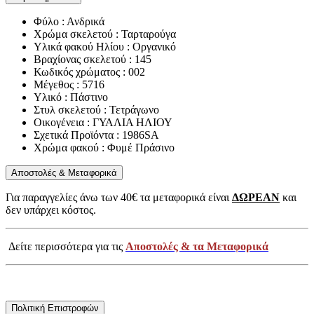
Φύλο : Ανδρικά
Χρώμα σκελετού : Ταρταρούγα
Υλικά φακού Ηλίου : Οργανικό
Βραχίονας σκελετού : 145
Κωδικός χρώματος : 002
Μέγεθος : 5716
Υλικό : Πάστινο
Στυλ σκελετού : Τετράγωνο
Οικογένεια : ΓΥΑΛΙΑ ΗΛΙΟΥ
Σχετικά Προϊόντα : 1986SA
Χρώμα φακού : Φυμέ Πράσινο
Αποστολές & Μεταφορικά
Για παραγγελίες άνω των 40€ τα μεταφορικά είναι
ΔΩΡΕΑΝ
και
δεν υπάρχει κόστος.
Δείτε περισσότερα για τις
Αποστολές & τα Μεταφορικά
Πολιτική Επιστροφών