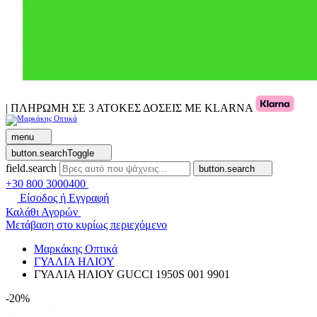
| ΠΛΗΡΩΜΗ ΣΕ 3 ΑΤΟΚΕΣ ΔΟΣΕΙΣ ΜΕ KLARNA
menu
button.searchToggle
field.search
button.search
+30 800 3000400
Είσοδος ή Εγγραφή
Καλάθι Αγορών
Μετάβαση στο κυρίως περιεχόμενο
Μαρκάκης Οπτικά
ΓΥΑΛΙΑ ΗΛΙΟΥ
ΓΥΑΛΙΑ ΗΛΙΟΥ GUCCI 1950S 001 9901
-20%