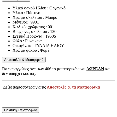
Υλικά φακού Ηλίου : Οργανικό
Υλικό : Πάστινο
Χρώμα σκελετού : Μαύρο
Μέγεθος : 9901
Κωδικός χρώματος : 001
Βραχίονας σκελετού : 130
Σχετικά Προϊόντα : 1950S
Φύλο : Γυναικεία
Οικογένεια : ΓΥΑΛΙΑ ΗΛΙΟΥ
Χρώμα φακού : Φυμέ
Αποστολές & Μεταφορικά
Για παραγγελίες άνω των 40€ τα μεταφορικά είναι
ΔΩΡΕΑΝ
και
δεν υπάρχει κόστος.
Δείτε περισσότερα για τις
Αποστολές & τα Μεταφορικά
Πολιτική Επιστροφών