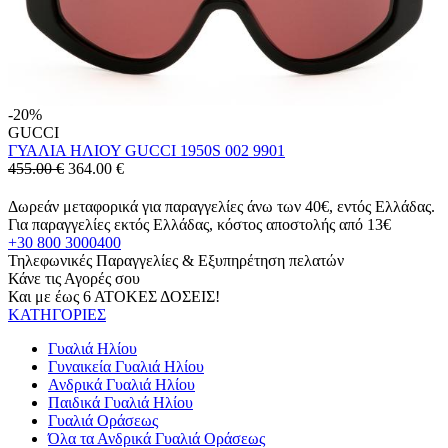
-20%
GUCCI
ΓΥΑΛΙΑ ΗΛΙΟΥ GUCCI 1950S 002 9901
455.00 €
364.00
€
Δωρεάν μεταφορικά για παραγγελίες άνω των 40€, εντός Ελλάδας.
Για παραγγελίες εκτός Ελλάδας, κόστος αποστολής από 13€
+30 800 3000400
Τηλεφωνικές Παραγγελίες & Εξυπηρέτηση πελατών
Κάνε τις Αγορές σου
Και με έως 6 ΑΤΟΚΕΣ ΔΟΣΕΙΣ!
ΚΑΤΗΓΟΡΙΕΣ
Γυαλιά Ηλίου
Γυναικεία Γυαλιά Ηλίου
Ανδρικά Γυαλιά Ηλίου
Παιδικά Γυαλιά Ηλίου
Γυαλιά Οράσεως
Όλα τα Ανδρικά Γυαλιά Οράσεως