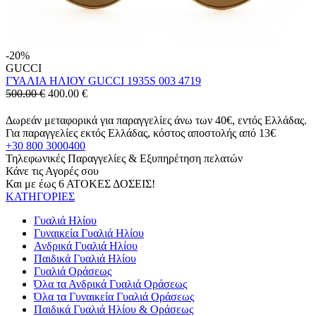
-20%
GUCCI
ΓΥΑΛΙΑ ΗΛΙΟΥ GUCCI 1935S 003 4719
500.00 €
400.00
€
Δωρεάν μεταφορικά για παραγγελίες άνω των 40€, εντός Ελλάδας.
Για παραγγελίες εκτός Ελλάδας, κόστος αποστολής από 13€
+30 800 3000400
Τηλεφωνικές Παραγγελίες & Εξυπηρέτηση πελατών
Κάνε τις Αγορές σου
Και με έως 6 ΑΤΟΚΕΣ ΔΟΣΕΙΣ!
ΚΑΤΗΓΟΡΙΕΣ
Γυαλιά Ηλίου
Γυναικεία Γυαλιά Ηλίου
Ανδρικά Γυαλιά Ηλίου
Παιδικά Γυαλιά Ηλίου
Γυαλιά Οράσεως
Όλα τα Ανδρικά Γυαλιά Οράσεως
Όλα τα Γυναικεία Γυαλιά Οράσεως
Παιδικά Γυαλιά Ηλίου & Οράσεως