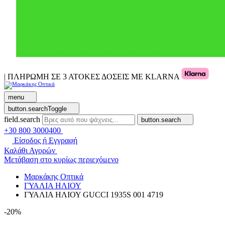
| ΠΛΗΡΩΜΗ ΣΕ 3 ΑΤΟΚΕΣ ΔΟΣΕΙΣ ΜΕ KLARNA
menu
button.searchToggle
field.search
button.search
+30 800 3000400
Είσοδος ή Εγγραφή
Καλάθι Αγορών
Μετάβαση στο κυρίως περιεχόμενο
Μαρκάκης Οπτικά
ΓΥΑΛΙΑ ΗΛΙΟΥ
ΓΥΑΛΙΑ ΗΛΙΟΥ GUCCI 1935S 001 4719
-20%