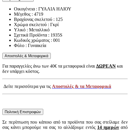
Οικογένεια : ΓΥΑΛΙΑ ΗΛΙΟΥ
Μέγεθος : 4719
Βραχίονας σκελετού : 125
Χρώμα σκελετού : Γκρί
Υλικό : Μεταλλικό
Σχετικά Προϊόντα : 1935S
Κωδικός χρώματος : 001
Φύλο : Γυναικεία
Αποστολές & Μεταφορικά
Για παραγγελίες άνω των 40€ τα μεταφορικά είναι
ΔΩΡΕΑΝ
και
δεν υπάρχει κόστος.
Δείτε περισσότερα για τις
Αποστολές & τα Μεταφορικά
Πολιτική Επιστροφών
Σε περίπτωση που κάποιο από τα προϊόντα που σας στείλαμε δεν
σας κάνει μπορούμε να σας το αλλάξουμε εντός
14 ημερών
από