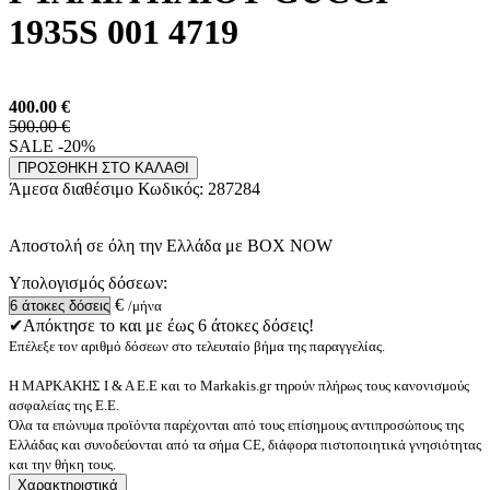
1935S 001 4719
400.00
€
500.00 €
SALE -20%
ΠΡΟΣΘΗΚΗ ΣΤΟ ΚΑΛΑΘΙ
Άμεσα διαθέσιμο
Κωδικός:
287284
Αποστολή σε όλη την Ελλάδα με BOX NOW
Υπολογισμός δόσεων:
€
/μήνα
✔Απόκτησε το και με έως 6 άτοκες δόσεις!
Επέλεξε τον αριθμό δόσεων στο τελευταίο βήμα της παραγγελίας.
Η ΜΑΡΚΑΚΗΣ Ι & Α Ε.Ε και το Markakis.gr τηρούν πλήρως τους κανονισμούς
ασφαλείας της Ε.Ε.
Όλα τα επώνυμα προϊόντα παρέχονται από τους επίσημους αντιπροσώπους της
Ελλάδας και συνοδεύονται από τα σήμα CE, διάφορα πιστοποιητικά γνησιότητας
και την θήκη τους.
Χαρακτηριστικά