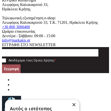
Κεντρικό Κατάστημα
Λεωφόρος Καλοκαιρινού 33,
Ηράκλειο Κρήτης
Τηλεφωνική εξυπηρέτηση e-shop:
Λεωφόρος Καλοκαιρινού 33
, T.K.
71201
,
Ηράκλειο Κρήτης
+30 800 3000400
Ωράριο επικοινωνίας
Δευτέρα - Σάββατο: 09:00 - 15:00
info@markakis.gr
ΕΓΓΡΑΦΗ ΣΤΟ NEWSLETTER
Αποδέχομαι τους
Όρους Χρήσης
*
Εγγραφή
×
Αυτός ο ιστότοπος