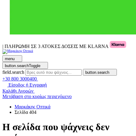
| ΠΛΗΡΩΜΗ ΣΕ 3 ΑΤΟΚΕΣ ΔΟΣΕΙΣ ΜΕ KLARNA
menu
button.searchToggle
field.search
button.search
+30 800 3000400
Είσοδος ή Εγγραφή
Καλάθι Αγορών
Μετάβαση στο κυρίως περιεχόμενο
Μαρκάκης Οπτικά
Σελίδα 404
Η σελίδα που ψάχνεις δεν