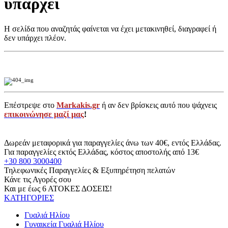
υπάρχει
Η σελίδα που αναζητάς φαίνεται να έχει μετακινηθεί, διαγραφεί ή
δεν υπάρχει πλέον.
Επέστρεψε στο
Markakis.gr
ή αν δεν βρίσκεις αυτό που ψάχνεις
επικοινώνησε μαζί μας
!
Δωρεάν μεταφορικά για παραγγελίες άνω των 40€, εντός Ελλάδας.
Για παραγγελίες εκτός Ελλάδας, κόστος αποστολής από 13€
+30 800 3000400
Τηλεφωνικές Παραγγελίες & Εξυπηρέτηση πελατών
Κάνε τις Αγορές σου
Και με έως 6 ΑΤΟΚΕΣ ΔΟΣΕΙΣ!
ΚΑΤΗΓΟΡΙΕΣ
Γυαλιά Ηλίου
Γυναικεία Γυαλιά Ηλίου