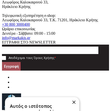
Λεωφόρος Καλοκαιρινού 33,
Ηράκλειο Κρήτης
Τηλεφωνική εξυπηρέτηση e-shop:
Λεωφόρος Καλοκαιρινού 33
, T.K.
71201
,
Ηράκλειο Κρήτης
+30 800 3000400
Ωράριο επικοινωνίας
Δευτέρα - Σάββατο: 09:00 - 15:00
info@markakis.gr
ΕΓΓΡΑΦΗ ΣΤΟ NEWSLETTER
Αποδέχομαι τους
Όρους Χρήσης
*
Εγγραφή
×
Αυτός ο ιστότοπος