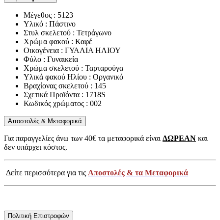
Μέγεθος : 5123
Υλικό : Πάστινο
Στυλ σκελετού : Τετράγωνο
Χρώμα φακού : Καφέ
Οικογένεια : ΓΥΑΛΙΑ ΗΛΙΟΥ
Φύλο : Γυναικεία
Χρώμα σκελετού : Ταρταρούγα
Υλικά φακού Ηλίου : Οργανικό
Βραχίονας σκελετού : 145
Σχετικά Προϊόντα : 1718S
Κωδικός χρώματος : 002
Αποστολές & Μεταφορικά
Για παραγγελίες άνω των 40€ τα μεταφορικά είναι
ΔΩΡΕΑΝ
και
δεν υπάρχει κόστος.
Δείτε περισσότερα για τις
Αποστολές & τα Μεταφορικά
Πολιτική Επιστροφών