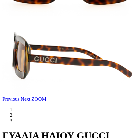
Previous
Next
ZOOM
ΓΥΑΛΙΑ ΗΛΙΟΥ GUCCI