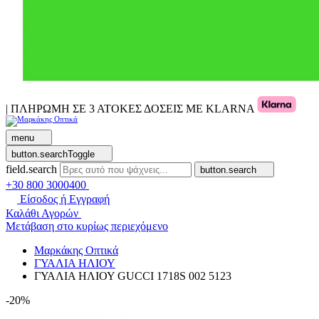
| ΠΛΗΡΩΜΗ ΣΕ 3 ΑΤΟΚΕΣ ΔΟΣΕΙΣ ΜΕ KLARNA
menu
button.searchToggle
field.search
button.search
+30 800 3000400
Είσοδος ή Εγγραφή
Καλάθι Αγορών
Μετάβαση στο κυρίως περιεχόμενο
Μαρκάκης Οπτικά
ΓΥΑΛΙΑ ΗΛΙΟΥ
ΓΥΑΛΙΑ ΗΛΙΟΥ GUCCI 1718S 002 5123
-20%