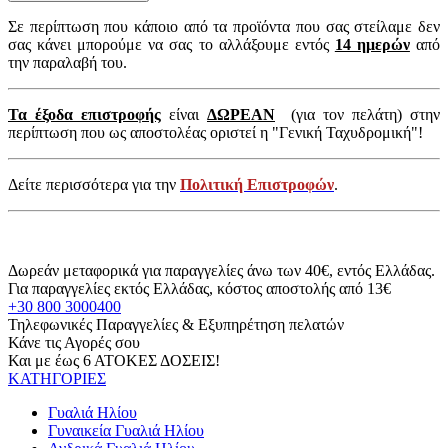
Σε περίπτωση που κάποιο από τα προϊόντα που σας στείλαμε δεν
σας κάνει μπορούμε να σας το αλλάξουμε εντός
14 ημερών
από
την παραλαβή του.
Τα έξοδα επιστροφής
είναι
ΔΩΡΕΑΝ
(για τον πελάτη) στην
περίπτωση που ως αποστολέας οριστεί η "Γενική Ταχυδρομική"!
Δείτε περισσότερα για την
Πολιτική Επιστροφών
.
Δωρεάν μεταφορικά για παραγγελίες άνω των 40€, εντός Ελλάδας.
Για παραγγελίες εκτός Ελλάδας, κόστος αποστολής από 13€
+30 800 3000400
Τηλεφωνικές Παραγγελίες & Εξυπηρέτηση πελατών
Κάνε τις Αγορές σου
Και με έως 6 ΑΤΟΚΕΣ ΔΟΣΕΙΣ!
ΚΑΤΗΓΟΡΙΕΣ
Γυαλιά Ηλίου
Γυναικεία Γυαλιά Ηλίου