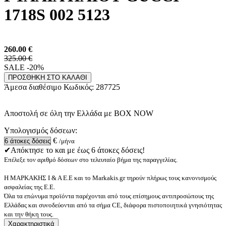
1718S 002 5123
260.00
€
325.00 €
SALE -20%
ΠΡΟΣΘΗΚΗ ΣΤΟ ΚΑΛΑΘΙ
Άμεσα διαθέσιμο
Κωδικός:
287725
Αποστολή σε όλη την Ελλάδα με BOX NOW
Υπολογισμός δόσεων:
€
/μήνα
✔Απόκτησε το και με έως 6 άτοκες δόσεις!
Επέλεξε τον αριθμό δόσεων στο τελευταίο βήμα της παραγγελίας.
Η ΜΑΡΚΑΚΗΣ Ι & Α Ε.Ε και το Markakis.gr τηρούν πλήρως τους κανονισμούς
ασφαλείας της Ε.Ε.
Όλα τα επώνυμα προϊόντα παρέχονται από τους επίσημους αντιπροσώπους της
Ελλάδας και συνοδεύονται από τα σήμα CE, διάφορα πιστοποιητικά γνησιότητας
και την θήκη τους.
Χαρακτηριστικά