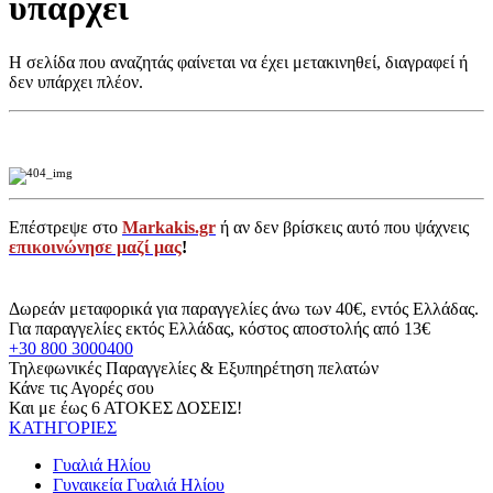
υπάρχει
Η σελίδα που αναζητάς φαίνεται να έχει μετακινηθεί, διαγραφεί ή
δεν υπάρχει πλέον.
Επέστρεψε στο
Markakis.gr
ή αν δεν βρίσκεις αυτό που ψάχνεις
επικοινώνησε μαζί μας
!
Δωρεάν μεταφορικά για παραγγελίες άνω των 40€, εντός Ελλάδας.
Για παραγγελίες εκτός Ελλάδας, κόστος αποστολής από 13€
+30 800 3000400
Τηλεφωνικές Παραγγελίες & Εξυπηρέτηση πελατών
Κάνε τις Αγορές σου
Και με έως 6 ΑΤΟΚΕΣ ΔΟΣΕΙΣ!
ΚΑΤΗΓΟΡΙΕΣ
Γυαλιά Ηλίου
Γυναικεία Γυαλιά Ηλίου