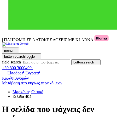
| ΠΛΗΡΩΜΗ ΣΕ 3 ΑΤΟΚΕΣ ΔΟΣΕΙΣ ΜΕ KLARNA
menu
button.searchToggle
field.search
button.search
+30 800 3000400
Είσοδος ή Εγγραφή
Καλάθι Αγορών
Μετάβαση στο κυρίως περιεχόμενο
Μαρκάκης Οπτικά
Σελίδα 404
Η σελίδα που ψάχνεις δεν