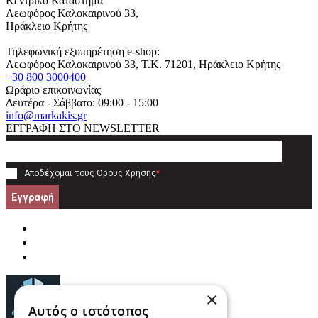
Κεντρικό Κατάστημα
Λεωφόρος Καλοκαιρινού 33,
Ηράκλειο Κρήτης
Τηλεφωνική εξυπηρέτηση e-shop:
Λεωφόρος Καλοκαιρινού 33
, T.K.
71201
,
Ηράκλειο Κρήτης
+30 800 3000400
Ωράριο επικοινωνίας
Δευτέρα - Σάββατο: 09:00 - 15:00
info@markakis.gr
ΕΓΓΡΑΦΗ ΣΤΟ NEWSLETTER
Αποδέχομαι τους
Όρους Χρήσης
*
Εγγραφή
×
Αυτός ο ιστότοπος