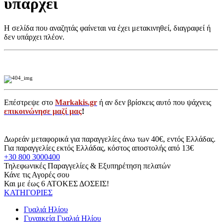
υπάρχει
Η σελίδα που αναζητάς φαίνεται να έχει μετακινηθεί, διαγραφεί ή
δεν υπάρχει πλέον.
Επέστρεψε στο
Markakis.gr
ή αν δεν βρίσκεις αυτό που ψάχνεις
επικοινώνησε μαζί μας
!
Δωρεάν μεταφορικά για παραγγελίες άνω των 40€, εντός Ελλάδας.
Για παραγγελίες εκτός Ελλάδας, κόστος αποστολής από 13€
+30 800 3000400
Τηλεφωνικές Παραγγελίες & Εξυπηρέτηση πελατών
Κάνε τις Αγορές σου
Και με έως 6 ΑΤΟΚΕΣ ΔΟΣΕΙΣ!
ΚΑΤΗΓΟΡΙΕΣ
Γυαλιά Ηλίου
Γυναικεία Γυαλιά Ηλίου