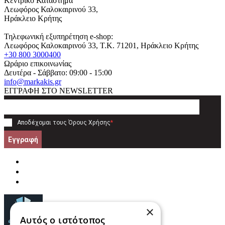
Κεντρικό Κατάστημα
Λεωφόρος Καλοκαιρινού 33,
Ηράκλειο Κρήτης
Τηλεφωνική εξυπηρέτηση e-shop:
Λεωφόρος Καλοκαιρινού 33
, T.K.
71201
,
Ηράκλειο Κρήτης
+30 800 3000400
Ωράριο επικοινωνίας
Δευτέρα - Σάββατο: 09:00 - 15:00
info@markakis.gr
ΕΓΓΡΑΦΗ ΣΤΟ NEWSLETTER
Αποδέχομαι τους
Όρους Χρήσης
*
Εγγραφή
×
Αυτός ο ιστότοπος