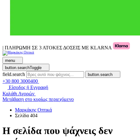
| ΠΛΗΡΩΜΗ ΣΕ 3 ΑΤΟΚΕΣ ΔΟΣΕΙΣ ΜΕ KLARNA
menu
button.searchToggle
field.search
button.search
+30 800 3000400
Είσοδος ή Εγγραφή
Καλάθι Αγορών
Μετάβαση στο κυρίως περιεχόμενο
Μαρκάκης Οπτικά
Σελίδα 404
Η σελίδα που ψάχνεις δεν