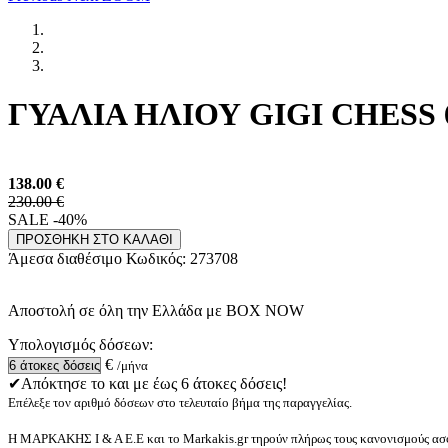
ΓΥΑΛΙΑ ΗΛΙΟΥ GIGI CHESS 6
138.00
€
230.00 €
SALE -40%
ΠΡΟΣΘΗΚΗ ΣΤΟ ΚΑΛΑΘΙ
Άμεσα διαθέσιμο
Κωδικός:
273708
Αποστολή σε όλη την Ελλάδα με BOX NOW
Υπολογισμός δόσεων:
€
/μήνα
✔Απόκτησε το και με έως 6 άτοκες δόσεις!
Επέλεξε τον αριθμό δόσεων στο τελευταίο βήμα της παραγγελίας.
Η ΜΑΡΚΑΚΗΣ Ι & Α Ε.Ε και το Markakis.gr τηρούν πλήρως τους κανονισμούς ασφ