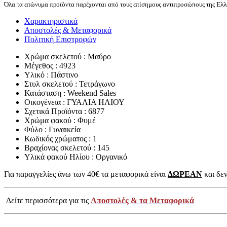
Όλα τα επώνυμα προϊόντα παρέχονται από τους επίσημους αντιπροσώπους της Ελλά
Χαρακτηριστικά
Αποστολές & Μεταφορικά
Πολιτική Επιστροφών
Χρώμα σκελετού : Μαύρο
Μέγεθος : 4923
Υλικό : Πάστινο
Στυλ σκελετού : Τετράγωνο
Κατάσταση : Weekend Sales
Οικογένεια : ΓΥΑΛΙΑ ΗΛΙΟΥ
Σχετικά Προϊόντα : 6877
Χρώμα φακού : Φυμέ
Φύλο : Γυναικεία
Κωδικός χρώματος : 1
Βραχίονας σκελετού : 145
Υλικά φακού Ηλίου : Οργανικό
Για παραγγελίες άνω των 40€ τα μεταφορικά είναι
ΔΩΡΕΑΝ
και δεν
Δείτε περισσότερα για τις
Αποστολές & τα Μεταφορικά