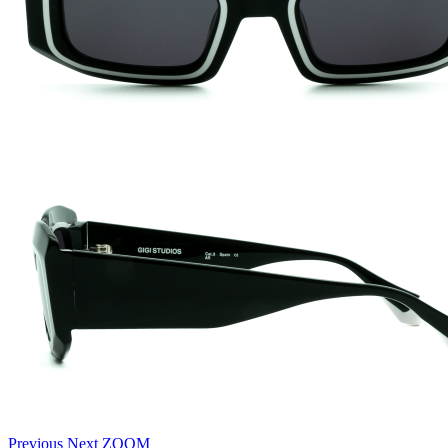
Previous
Next
ZOOM