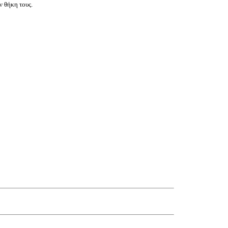
ν θήκη τους.