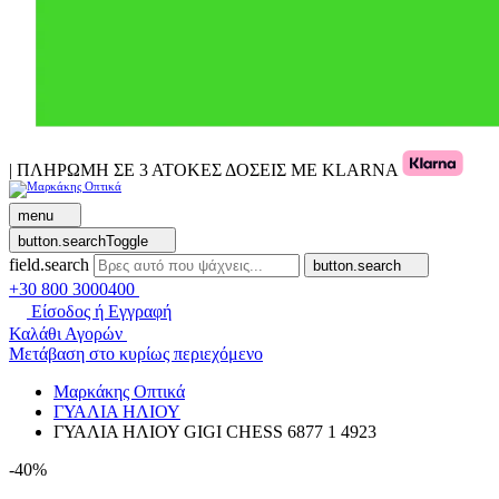
| ΠΛΗΡΩΜΗ ΣΕ 3 ΑΤΟΚΕΣ ΔΟΣΕΙΣ ΜΕ KLARNA
menu
button.searchToggle
field.search
button.search
+30 800 3000400
Είσοδος ή Εγγραφή
Καλάθι Αγορών
Μετάβαση στο κυρίως περιεχόμενο
Μαρκάκης Οπτικά
ΓΥΑΛΙΑ ΗΛΙΟΥ
ΓΥΑΛΙΑ ΗΛΙΟΥ GIGI CHESS 6877 1 4923
-40%