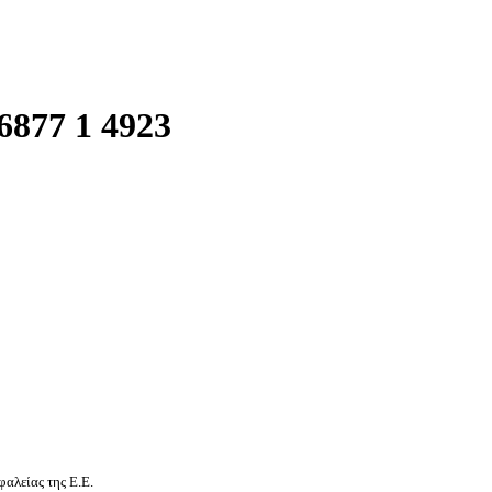
877 1 4923
αλείας της Ε.Ε.