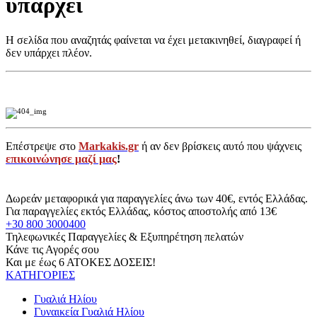
υπάρχει
Η σελίδα που αναζητάς φαίνεται να έχει μετακινηθεί, διαγραφεί ή
δεν υπάρχει πλέον.
Επέστρεψε στο
Markakis.gr
ή αν δεν βρίσκεις αυτό που ψάχνεις
επικοινώνησε μαζί μας
!
Δωρεάν μεταφορικά για παραγγελίες άνω των 40€, εντός Ελλάδας.
Για παραγγελίες εκτός Ελλάδας, κόστος αποστολής από 13€
+30 800 3000400
Τηλεφωνικές Παραγγελίες & Εξυπηρέτηση πελατών
Κάνε τις Αγορές σου
Και με έως 6 ΑΤΟΚΕΣ ΔΟΣΕΙΣ!
ΚΑΤΗΓΟΡΙΕΣ
Γυαλιά Ηλίου
Γυναικεία Γυαλιά Ηλίου