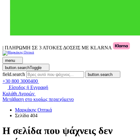
| ΠΛΗΡΩΜΗ ΣΕ 3 ΑΤΟΚΕΣ ΔΟΣΕΙΣ ΜΕ KLARNA
menu
button.searchToggle
field.search
button.search
+30 800 3000400
Είσοδος ή Εγγραφή
Καλάθι Αγορών
Μετάβαση στο κυρίως περιεχόμενο
Μαρκάκης Οπτικά
Σελίδα 404
Η σελίδα που ψάχνεις δεν