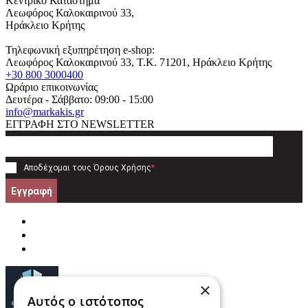
Κεντρικό Κατάστημα
Λεωφόρος Καλοκαιρινού 33,
Ηράκλειο Κρήτης
Τηλεφωνική εξυπηρέτηση e-shop:
Λεωφόρος Καλοκαιρινού 33
, T.K.
71201
,
Ηράκλειο Κρήτης
+30 800 3000400
Ωράριο επικοινωνίας
Δευτέρα - Σάββατο: 09:00 - 15:00
info@markakis.gr
ΕΓΓΡΑΦΗ ΣΤΟ NEWSLETTER
Αποδέχομαι τους
Όρους Χρήσης
*
Εγγραφή
×
Αυτός ο ιστότοπος