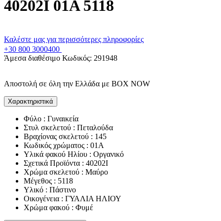
40202I 01A 5118
Καλέστε μας για περισσότερες πληροφορίες
+30 800 3000400
Άμεσα διαθέσιμο
Κωδικός:
291948
Αποστολή σε όλη την Ελλάδα με BOX NOW
Χαρακτηριστικά
Φύλο : Γυναικεία
Στυλ σκελετού : Πεταλούδα
Βραχίονας σκελετού : 145
Κωδικός χρώματος : 01A
Υλικά φακού Ηλίου : Οργανικό
Σχετικά Προϊόντα : 40202I
Χρώμα σκελετού : Μαύρο
Μέγεθος : 5118
Υλικό : Πάστινο
Οικογένεια : ΓΥΑΛΙΑ ΗΛΙΟΥ
Χρώμα φακού : Φυμέ