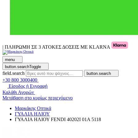
| ΠΛΗΡΩΜΗ ΣΕ 3 ΑΤΟΚΕΣ ΔΟΣΕΙΣ ΜΕ KLARNA
menu
button.searchToggle
field.search
button.search
+30 800 3000400
Είσοδος ή Εγγραφή
Καλάθι Αγορών
Μετάβαση στο κυρίως περιεχόμενο
Μαρκάκης Οπτικά
ΓΥΑΛΙΑ ΗΛΙΟΥ
ΓΥΑΛΙΑ ΗΛΙΟΥ FENDI 40202I 01A 5118