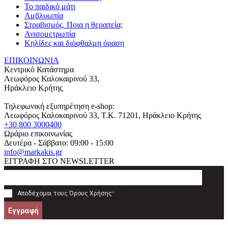
Το παιδικό μάτι
Αμβλυωπία
Στραβισμός. Ποια η θεραπεία;
Ανισομετρωπία
Κηλίδες και διόφθαλμη όραση
ΕΠΙΚΟΙΝΩΝΙΑ
Κεντρικό Κατάστημα
Λεωφόρος Καλοκαιρινού 33,
Ηράκλειο Κρήτης
Τηλεφωνική εξυπηρέτηση e-shop:
Λεωφόρος Καλοκαιρινού 33
, T.K.
71201
,
Ηράκλειο Κρήτης
+30 800 3000400
Ωράριο επικοινωνίας
Δευτέρα - Σάββατο: 09:00 - 15:00
info@markakis.gr
ΕΓΓΡΑΦΗ ΣΤΟ NEWSLETTER
Αποδέχομαι τους
Όρους Χρήσης
*
Εγγραφή