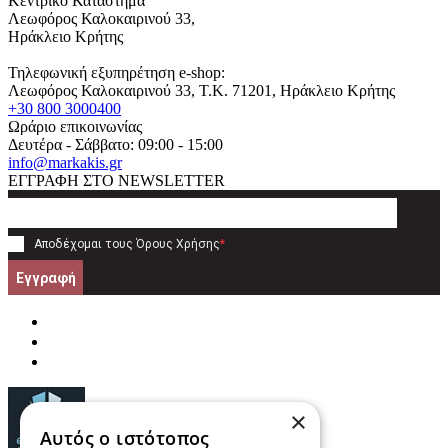
Κεντρικό Κατάστημα
Λεωφόρος Καλοκαιρινού 33,
Ηράκλειο Κρήτης
Τηλεφωνική εξυπηρέτηση e-shop:
Λεωφόρος Καλοκαιρινού 33
, T.K.
71201
,
Ηράκλειο Κρήτης
+30 800 3000400
Ωράριο επικοινωνίας
Δευτέρα - Σάββατο: 09:00 - 15:00
info@markakis.gr
ΕΓΓΡΑΦΗ ΣΤΟ NEWSLETTER
Αποδέχομαι τους
Όρους Χρήσης
*
Εγγραφή
×
Αυτός ο ιστότοπος