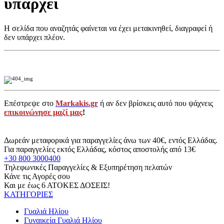
υπάρχει
Η σελίδα που αναζητάς φαίνεται να έχει μετακινηθεί, διαγραφεί ή
δεν υπάρχει πλέον.
Επέστρεψε στο
Markakis.gr
ή αν δεν βρίσκεις αυτό που ψάχνεις
επικοινώνησε μαζί μας
!
Δωρεάν μεταφορικά για παραγγελίες άνω των 40€, εντός Ελλάδας.
Για παραγγελίες εκτός Ελλάδας, κόστος αποστολής από 13€
+30 800 3000400
Τηλεφωνικές Παραγγελίες & Εξυπηρέτηση πελατών
Κάνε τις Αγορές σου
Και με έως 6 ΑΤΟΚΕΣ ΔΟΣΕΙΣ!
ΚΑΤΗΓΟΡΙΕΣ
Γυαλιά Ηλίου
Γυναικεία Γυαλιά Ηλίου