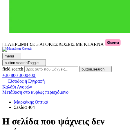
| ΠΛΗΡΩΜΗ ΣΕ 3 ΑΤΟΚΕΣ ΔΟΣΕΙΣ ΜΕ KLARNA
menu
button.searchToggle
field.search
button.search
+30 800 3000400
Είσοδος ή Εγγραφή
Καλάθι Αγορών
Μετάβαση στο κυρίως περιεχόμενο
Μαρκάκης Οπτικά
Σελίδα 404
Η σελίδα που ψάχνεις δεν