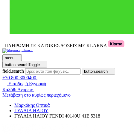
| ΠΛΗΡΩΜΗ ΣΕ 3 ΑΤΟΚΕΣ ΔΟΣΕΙΣ ΜΕ KLARNA
menu
button.searchToggle
field.search
button.search
+30 800 3000400
Είσοδος ή Εγγραφή
Καλάθι Αγορών
Μετάβαση στο κυρίως περιεχόμενο
Μαρκάκης Οπτικά
ΓΥΑΛΙΑ ΗΛΙΟΥ
ΓΥΑΛΙΑ ΗΛΙΟΥ FENDI 40140U 41E 5318