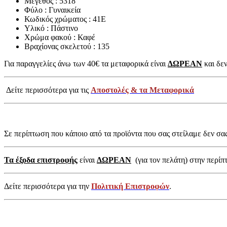
Μέγεθος : 5318
Φύλο : Γυναικεία
Κωδικός χρώματος : 41E
Υλικό : Πάστινο
Χρώμα φακού : Καφέ
Βραχίονας σκελετού : 135
Για παραγγελίες άνω των 40€ τα μεταφορικά είναι
ΔΩΡΕΑΝ
και δεν
Δείτε περισσότερα για τις
Αποστολές & τα Μεταφορικά
Σε περίπτωση που κάποιο από τα προϊόντα που σας στείλαμε δεν σα
Τα έξοδα επιστροφής
είναι
ΔΩΡΕΑΝ
(για τον πελάτη) στην περίπ
Δείτε περισσότερα για την
Πολιτική Επιστροφών
.