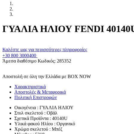
ΓΥΑΛΙΑ ΗΛΙΟΥ FENDI 40140U
Καλέστε μας για περισσότερες πληροφορίες
+30 800 3000400
Άμεσα διαθέσιμο
Κωδικός:
285352
Αποστολή σε όλη την Ελλάδα με BOX NOW
Χαρακτηριστικά
Αποστολές & Μεταφορικά
Πολιτική Επιστροφών
Οικογένεια : ΓΥΑΛΙΑ ΗΛΙΟΥ
Στυλ σκελετού : Οβάλ
Σχετικά Προϊόντα : 40140U
Υλικά φακού Ηλίου : Οργανικό
Χρώμα σκελετού : Μπέζ