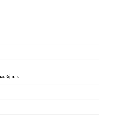
αλαβή του.