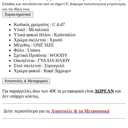
Ελλάδας και συνοδεύονται από τα σήμα CE, διάφορα πιστοποιητικά γνησιότητας
και την θήκη τους.
Χαρακτηριστικά
Κωδικός χρώματος : C 4-47
Υλικό : Μεταλλικό
Υλικά φακού Ηλίου : Κρύσταλλο
Χρώμα σκελετού : Χρυσό
Μέγεθος : ONE SIZE
Φύλο : Unisex
Σχετικά Προϊόντα : WOODY
Οικογένεια : ΓΥΑΛΙΑ ΗΛΙΟΥ
Στυλ σκελετού : Στρογγυλό
Χρώμα φακού : Καφέ Δίχρωμο
Αποστολές & Μεταφορικά
Για παραγγελίες άνω των 40€ τα μεταφορικά είναι
ΔΩΡΕΑΝ
και
δεν υπάρχει κόστος.
Δείτε περισσότερα για τις
Αποστολές & τα Μεταφορικά