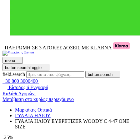
| ΠΛΗΡΩΜΗ ΣΕ 3 ΑΤΟΚΕΣ ΔΟΣΕΙΣ ΜΕ KLARNA
menu
button.searchToggle
field.search
button.search
+30 800 3000400
Είσοδος ή Εγγραφή
Καλάθι Αγορών
Μετάβαση στο κυρίως περιεχόμενο
Μαρκάκης Οπτικά
ΓΥΑΛΙΑ ΗΛΙΟΥ
ΓΥΑΛΙΑ ΗΛΙΟΥ EYEPETIZER WOODY C 4-47 ONE
SIZE
-25%