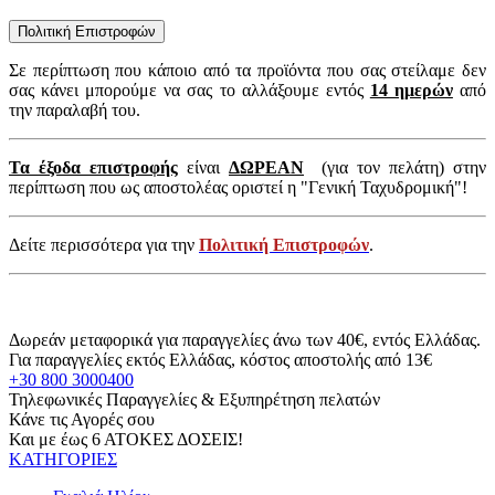
Πολιτική Επιστροφών
Σε περίπτωση που κάποιο από τα προϊόντα που σας στείλαμε δεν
σας κάνει μπορούμε να σας το αλλάξουμε εντός
14 ημερών
από
την παραλαβή του.
Τα έξοδα επιστροφής
είναι
ΔΩΡΕΑΝ
(για τον πελάτη) στην
περίπτωση που ως αποστολέας οριστεί η "Γενική Ταχυδρομική"!
Δείτε περισσότερα για την
Πολιτική Επιστροφών
.
Δωρεάν μεταφορικά για παραγγελίες άνω των 40€, εντός Ελλάδας.
Για παραγγελίες εκτός Ελλάδας, κόστος αποστολής από 13€
+30 800 3000400
Τηλεφωνικές Παραγγελίες & Εξυπηρέτηση πελατών
Κάνε τις Αγορές σου
Και με έως 6 ΑΤΟΚΕΣ ΔΟΣΕΙΣ!
ΚΑΤΗΓΟΡΙΕΣ