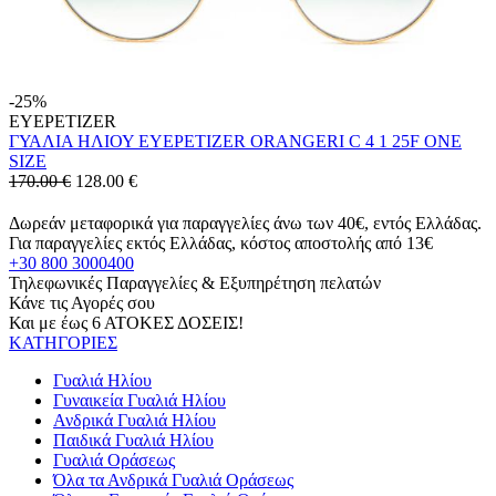
-25%
EYEPETIZER
ΓΥΑΛΙΑ ΗΛΙΟΥ EYEPETIZER ORANGERI C 4 1 25F ONE
SIZE
170.00 €
128.00
€
Δωρεάν μεταφορικά για παραγγελίες άνω των 40€, εντός Ελλάδας.
Για παραγγελίες εκτός Ελλάδας, κόστος αποστολής από 13€
+30 800 3000400
Τηλεφωνικές Παραγγελίες & Εξυπηρέτηση πελατών
Κάνε τις Αγορές σου
Και με έως 6 ΑΤΟΚΕΣ ΔΟΣΕΙΣ!
ΚΑΤΗΓΟΡΙΕΣ
Γυαλιά Ηλίου
Γυναικεία Γυαλιά Ηλίου
Ανδρικά Γυαλιά Ηλίου
Παιδικά Γυαλιά Ηλίου
Γυαλιά Οράσεως
Όλα τα Ανδρικά Γυαλιά Οράσεως