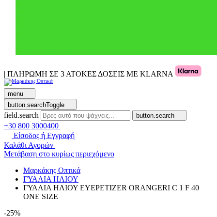
| ΠΛΗΡΩΜΗ ΣΕ 3 ΑΤΟΚΕΣ ΔΟΣΕΙΣ ΜΕ KLARNA
menu
button.searchToggle
field.search
button.search
+30 800 3000400
Είσοδος ή Εγγραφή
Καλάθι Αγορών
Μετάβαση στο κυρίως περιεχόμενο
Μαρκάκης Οπτικά
ΓΥΑΛΙΑ ΗΛΙΟΥ
ΓΥΑΛΙΑ ΗΛΙΟΥ EYEPETIZER ORANGERI C 1 F 40
ONE SIZE
-25%