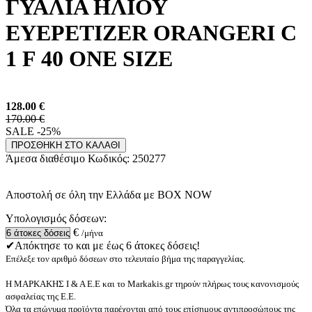
ΓΥΑΛΙΑ ΗΛΙΟΥ
EYEPETIZER ORANGERI C
1 F 40 ONE SIZE
128.00
€
170.00 €
SALE -25%
ΠΡΟΣΘΗΚΗ ΣΤΟ ΚΑΛΑΘΙ
Άμεσα διαθέσιμο
Κωδικός:
250277
Αποστολή σε όλη την Ελλάδα με BOX NOW
Υπολογισμός δόσεων:
€
/μήνα
✔Απόκτησε το και με έως 6 άτοκες δόσεις!
Επέλεξε τον αριθμό δόσεων στο τελευταίο βήμα της παραγγελίας.
Η ΜΑΡΚΑΚΗΣ Ι & Α Ε.Ε και το Markakis.gr τηρούν πλήρως τους κανονισμούς
ασφαλείας της Ε.Ε.
Όλα τα επώνυμα προϊόντα παρέχονται από τους επίσημους αντιπροσώπους της