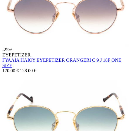
-25%
EYEPETIZER
ΓΥΑΛΙΑ ΗΛΙΟΥ EYEPETIZER ORANGERI C 9 J 18F ONE
SIZE
170.00 €
128.00
€