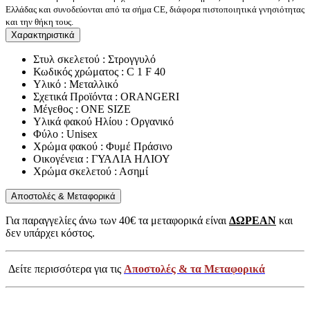
Ελλάδας και συνοδεύονται από τα σήμα CE, διάφορα πιστοποιητικά γνησιότητας
και την θήκη τους.
Χαρακτηριστικά
Στυλ σκελετού : Στρογγυλό
Κωδικός χρώματος : C 1 F 40
Υλικό : Μεταλλικό
Σχετικά Προϊόντα : ORANGERI
Μέγεθος : ONE SIZE
Υλικά φακού Ηλίου : Οργανικό
Φύλο : Unisex
Χρώμα φακού : Φυμέ Πράσινο
Οικογένεια : ΓΥΑΛΙΑ ΗΛΙΟΥ
Χρώμα σκελετού : Ασημί
Αποστολές & Μεταφορικά
Για παραγγελίες άνω των 40€ τα μεταφορικά είναι
ΔΩΡΕΑΝ
και
δεν υπάρχει κόστος.
Δείτε περισσότερα για τις
Αποστολές & τα Μεταφορικά