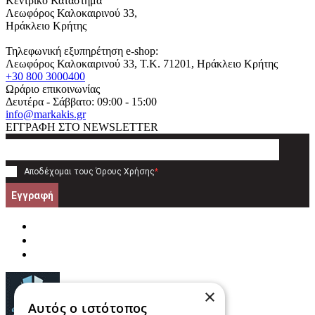
Κεντρικό Κατάστημα
Λεωφόρος Καλοκαιρινού 33,
Ηράκλειο Κρήτης
Τηλεφωνική εξυπηρέτηση e-shop:
Λεωφόρος Καλοκαιρινού 33
, T.K.
71201
,
Ηράκλειο Κρήτης
+30 800 3000400
Ωράριο επικοινωνίας
Δευτέρα - Σάββατο: 09:00 - 15:00
info@markakis.gr
ΕΓΓΡΑΦΗ ΣΤΟ NEWSLETTER
Αποδέχομαι τους
Όρους Χρήσης
*
Εγγραφή
×
Αυτός ο ιστότοπος