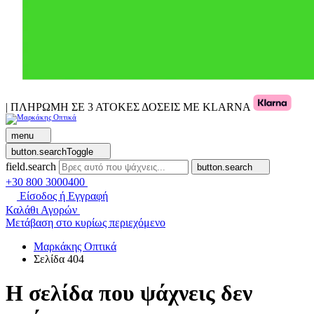
| ΠΛΗΡΩΜΗ ΣΕ 3 ΑΤΟΚΕΣ ΔΟΣΕΙΣ ΜΕ KLARNA
menu
button.searchToggle
field.search
button.search
+30 800 3000400
Είσοδος ή Εγγραφή
Καλάθι Αγορών
Μετάβαση στο κυρίως περιεχόμενο
Μαρκάκης Οπτικά
Σελίδα 404
Η σελίδα που ψάχνεις δεν