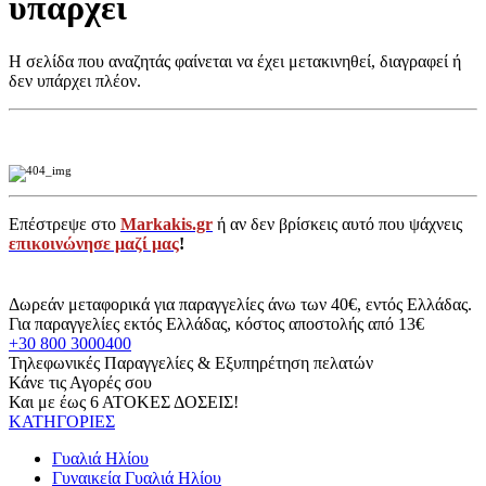
υπάρχει
Η σελίδα που αναζητάς φαίνεται να έχει μετακινηθεί, διαγραφεί ή
δεν υπάρχει πλέον.
Επέστρεψε στο
Markakis.gr
ή αν δεν βρίσκεις αυτό που ψάχνεις
επικοινώνησε μαζί μας
!
Δωρεάν μεταφορικά για παραγγελίες άνω των 40€, εντός Ελλάδας.
Για παραγγελίες εκτός Ελλάδας, κόστος αποστολής από 13€
+30 800 3000400
Τηλεφωνικές Παραγγελίες & Εξυπηρέτηση πελατών
Κάνε τις Αγορές σου
Και με έως 6 ΑΤΟΚΕΣ ΔΟΣΕΙΣ!
ΚΑΤΗΓΟΡΙΕΣ
Γυαλιά Ηλίου
Γυναικεία Γυαλιά Ηλίου