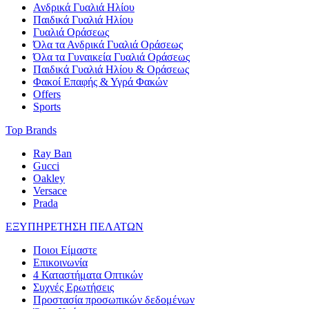
Ανδρικά Γυαλιά Ηλίου
Παιδικά Γυαλιά Ηλίου
Γυαλιά Οράσεως
Όλα τα Ανδρικά Γυαλιά Οράσεως
Όλα τα Γυναικεία Γυαλιά Οράσεως
Παιδικά Γυαλιά Ηλίου & Οράσεως
Φακοί Επαφής & Υγρά Φακών
Offers
Sports
Top Brands
Ray Ban
Gucci
Oakley
Versace
Prada
ΕΞΥΠΗΡΕΤΗΣΗ ΠΕΛΑΤΩΝ
Ποιοι Είμαστε
Επικοινωνία
4 Καταστήματα Οπτικών
Συχνές Ερωτήσεις
Προστασία προσωπικών δεδομένων