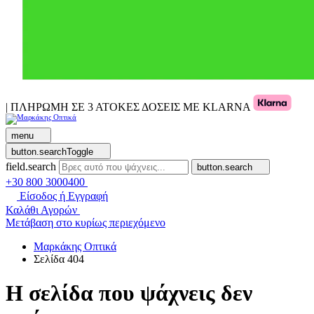
| ΠΛΗΡΩΜΗ ΣΕ 3 ΑΤΟΚΕΣ ΔΟΣΕΙΣ ΜΕ KLARNA
menu
button.searchToggle
field.search
button.search
+30 800 3000400
Είσοδος ή Εγγραφή
Καλάθι Αγορών
Μετάβαση στο κυρίως περιεχόμενο
Μαρκάκης Οπτικά
Σελίδα 404
Η σελίδα που ψάχνεις δεν