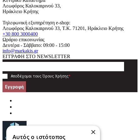
Κεντρικό Κατάστημα
Λεωφόρος Καλοκαιρινού 33,
Ηράκλειο Κρήτης
Τηλεφωνική εξυπηρέτηση e-shop:
Λεωφόρος Καλοκαιρινού 33
, T.K.
71201
,
Ηράκλειο Κρήτης
+30 800 3000400
Ωράριο επικοινωνίας
Δευτέρα - Σάββατο: 09:00 - 15:00
info@markakis.gr
ΕΓΓΡΑΦΗ ΣΤΟ NEWSLETTER
Αποδέχομαι τους
Όρους Χρήσης
*
Εγγραφή
×
Αυτός ο ιστότοπος