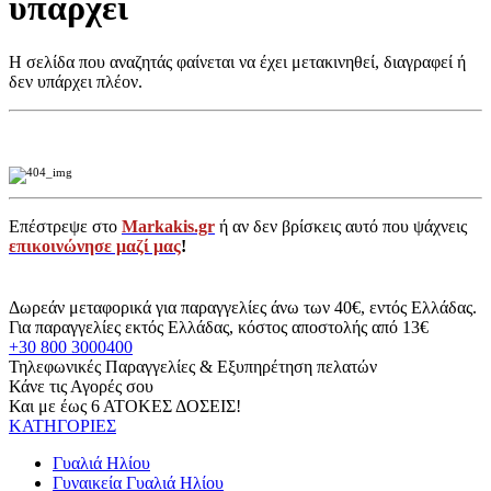
υπάρχει
Η σελίδα που αναζητάς φαίνεται να έχει μετακινηθεί, διαγραφεί ή
δεν υπάρχει πλέον.
Επέστρεψε στο
Markakis.gr
ή αν δεν βρίσκεις αυτό που ψάχνεις
επικοινώνησε μαζί μας
!
Δωρεάν μεταφορικά για παραγγελίες άνω των 40€, εντός Ελλάδας.
Για παραγγελίες εκτός Ελλάδας, κόστος αποστολής από 13€
+30 800 3000400
Τηλεφωνικές Παραγγελίες & Εξυπηρέτηση πελατών
Κάνε τις Αγορές σου
Και με έως 6 ΑΤΟΚΕΣ ΔΟΣΕΙΣ!
ΚΑΤΗΓΟΡΙΕΣ
Γυαλιά Ηλίου
Γυναικεία Γυαλιά Ηλίου