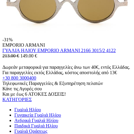
-31%
EMPORIO ARMANI
ΓΥΑΛΙΑ ΗΛΙΟΥ EMPORIO ARMANI 2166 3015/2 4122
213.00 €
149.00
€
Δωρεάν μεταφορικά για παραγγελίες άνω των 40€, εντός Ελλάδας.
Για παραγγελίες εκτός Ελλάδας, κόστος αποστολής από 13€
+30 800 3000400
Τηλεφωνικές Παραγγελίες & Εξυπηρέτηση πελατών
Κάνε τις Αγορές σου
Και με έως 6 ΑΤΟΚΕΣ ΔΟΣΕΙΣ!
ΚΑΤΗΓΟΡΙΕΣ
Γυαλιά Ηλίου
Γυναικεία Γυαλιά Ηλίου
Ανδρικά Γυαλιά Ηλίου
Παιδικά Γυαλιά Ηλίου
Γυαλιά Οράσεως