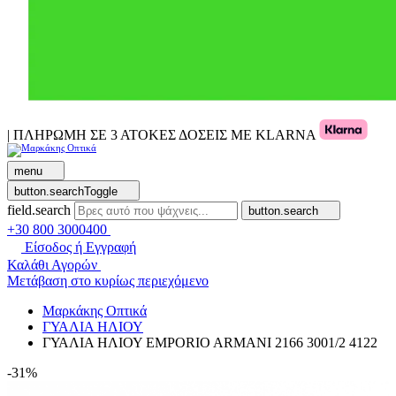
| ΠΛΗΡΩΜΗ ΣΕ 3 ΑΤΟΚΕΣ ΔΟΣΕΙΣ ΜΕ KLARNA
menu
button.searchToggle
field.search
button.search
+30 800 3000400
Είσοδος ή Εγγραφή
Καλάθι Αγορών
Μετάβαση στο κυρίως περιεχόμενο
Μαρκάκης Οπτικά
ΓΥΑΛΙΑ ΗΛΙΟΥ
ΓΥΑΛΙΑ ΗΛΙΟΥ EMPORIO ARMANI 2166 3001/2 4122
-31%