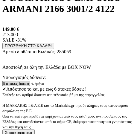
ARMANI 2166 3001/2 4122
149.00
€
213.00 €
SALE -31%
ΠΡΟΣΘΗΚΗ ΣΤΟ ΚΑΛΑΘΙ
Άμεσα διαθέσιμο
Κωδικός:
285059
Αποστολή σε όλη την Ελλάδα με BOX NOW
Υπολογισμός δόσεων:
€
/μήνα
✔Απόκτησε το και με έως 6 άτοκες δόσεις!
Επέλεξε τον αριθμό δόσεων στο τελευταίο βήμα της παραγγελίας.
Η ΜΑΡΚΑΚΗΣ Ι & Α Ε.Ε και το Markakis.gr τηρούν πλήρως τους κανονισμούς
ασφαλείας της Ε.Ε.
Όλα τα επώνυμα προϊόντα παρέχονται από τους επίσημους αντιπροσώπους της
Ελλάδας και συνοδεύονται από τα σήμα CE, διάφορα πιστοποιητικά γνησιότητας
και την θήκη τους.
Χαρακτηριστικά