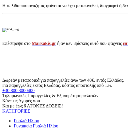
Η σελίδα που αναζητάς φαίνεται να έχει μετακινηθεί, διαγραφεί ή δε
Επέστρεψε στο
Markakis.gr
ή αν δεν βρίσκεις αυτό που ψάχνεις
επ
Δωρεάν μεταφορικά για παραγγελίες άνω των 40€, εντός Ελλάδας.
Για παραγγελίες εκτός Ελλάδας, κόστος αποστολής από 13€
+30 800 3000400
Τηλεφωνικές Παραγγελίες & Εξυπηρέτηση πελατών
Κάνε τις Αγορές σου
Και με έως 6 ΑΤΟΚΕΣ ΔΟΣΕΙΣ!
ΚΑΤΗΓΟΡΙΕΣ
Γυαλιά Ηλίου
Γυναικεία Γυαλιά Ηλίου