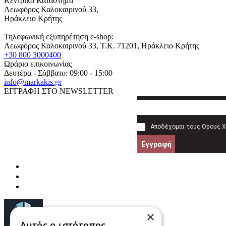
Κεντρικό Κατάστημα
Λεωφόρος Καλοκαιρινού 33,
Ηράκλειο Κρήτης
Τηλεφωνική εξυπηρέτηση e-shop:
Λεωφόρος Καλοκαιρινού 33
, T.K.
71201
,
Ηράκλειο Κρήτης
+30 800 3000400
Ωράριο επικοινωνίας
Δευτέρα - Σάββατο: 09:00 - 15:00
info@markakis.gr
ΕΓΓΡΑΦΗ ΣΤΟ NEWSLETTER
Αποδέχομαι τους
Όρους 
Εγγραφή
×
Αυτός ο ιστότοπος