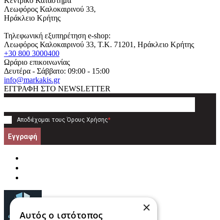
Κεντρικό Κατάστημα
Λεωφόρος Καλοκαιρινού 33,
Ηράκλειο Κρήτης
Τηλεφωνική εξυπηρέτηση e-shop:
Λεωφόρος Καλοκαιρινού 33
, T.K.
71201
,
Ηράκλειο Κρήτης
+30 800 3000400
Ωράριο επικοινωνίας
Δευτέρα - Σάββατο: 09:00 - 15:00
info@markakis.gr
ΕΓΓΡΑΦΗ ΣΤΟ NEWSLETTER
Αποδέχομαι τους
Όρους Χρήσης
*
Εγγραφή
×
Αυτός ο ιστότοπος