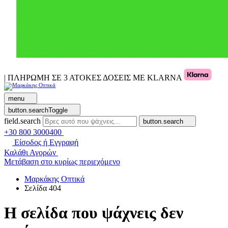
| ΠΛΗΡΩΜΗ ΣΕ 3 ΑΤΟΚΕΣ ΔΟΣΕΙΣ ΜΕ KLARNA
menu
button.searchToggle
field.search
button.search
+30 800 3000400
Είσοδος ή Εγγραφή
Καλάθι Αγορών
Μετάβαση στο κυρίως περιεχόμενο
Μαρκάκης Οπτικά
Σελίδα 404
Η σελίδα που ψάχνεις δεν