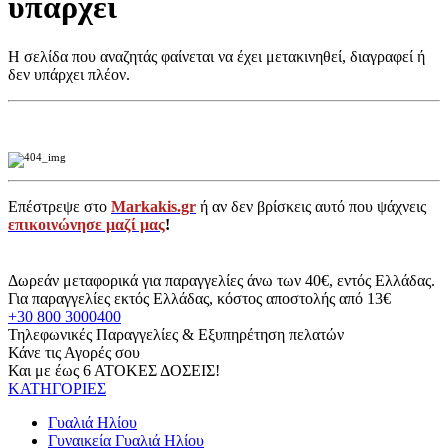
υπάρχει
Η σελίδα που αναζητάς φαίνεται να έχει μετακινηθεί, διαγραφεί ή
δεν υπάρχει πλέον.
Επέστρεψε στο
Markakis.gr
ή αν δεν βρίσκεις αυτό που ψάχνεις
επικοινώνησε μαζί μας
!
Δωρεάν μεταφορικά για παραγγελίες άνω των 40€, εντός Ελλάδας.
Για παραγγελίες εκτός Ελλάδας, κόστος αποστολής από 13€
+30 800 3000400
Τηλεφωνικές Παραγγελίες & Εξυπηρέτηση πελατών
Κάνε τις Αγορές σου
Και με έως 6 ΑΤΟΚΕΣ ΔΟΣΕΙΣ!
ΚΑΤΗΓΟΡΙΕΣ
Γυαλιά Ηλίου
Γυναικεία Γυαλιά Ηλίου