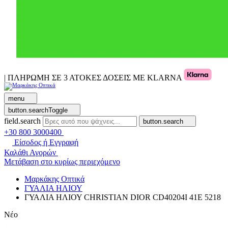
| ΠΛΗΡΩΜΗ ΣΕ 3 ΑΤΟΚΕΣ ΔΟΣΕΙΣ ΜΕ KLARNA
menu
button.searchToggle
field.search
button.search
+30 800 3000400
Είσοδος ή Εγγραφή
Καλάθι Αγορών
Μετάβαση στο κυρίως περιεχόμενο
Μαρκάκης Οπτικά
ΓΥΑΛΙΑ ΗΛΙΟΥ
ΓΥΑΛΙΑ ΗΛΙΟΥ CHRISTIAN DIOR CD40204I 41E 5218
Νέο