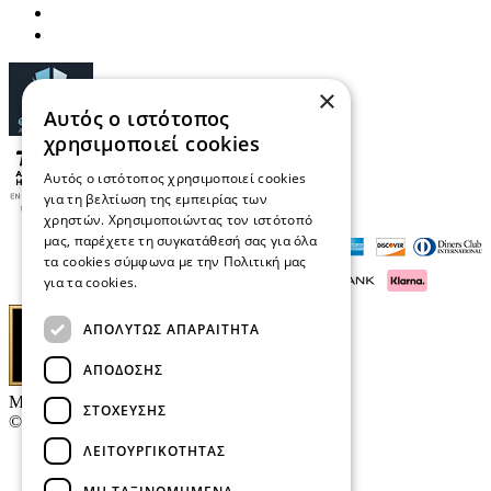
×
Αυτός ο ιστότοπος
χρησιμοποιεί cookies
Αυτός ο ιστότοπος χρησιμοποιεί cookies
για τη βελτίωση της εμπειρίας των
χρηστών. Χρησιμοποιώντας τον ιστότοπό
μας, παρέχετε τη συγκατάθεσή σας για όλα
τα cookies σύμφωνα με την Πολιτική μας
για τα cookies.
Διαβάστε περισσότερα
ΑΠΟΛΎΤΩΣ ΑΠΑΡΑΊΤΗΤΑ
ΑΠΌΔΟΣΗΣ
Μαρκάκης Οπτικά
ΣΤΌΧΕΥΣΗΣ
© 2026
ΛΕΙΤΟΥΡΓΙΚΌΤΗΤΑΣ
Επικοινωνία
E-Volution Awards