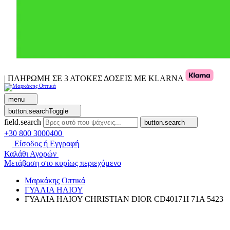
| ΠΛΗΡΩΜΗ ΣΕ 3 ΑΤΟΚΕΣ ΔΟΣΕΙΣ ΜΕ KLARNA
menu
button.searchToggle
field.search
button.search
+30 800 3000400
Είσοδος ή Εγγραφή
Καλάθι Αγορών
Μετάβαση στο κυρίως περιεχόμενο
Μαρκάκης Οπτικά
ΓΥΑΛΙΑ ΗΛΙΟΥ
ΓΥΑΛΙΑ ΗΛΙΟΥ CHRISTIAN DIOR CD40171I 71A 5423