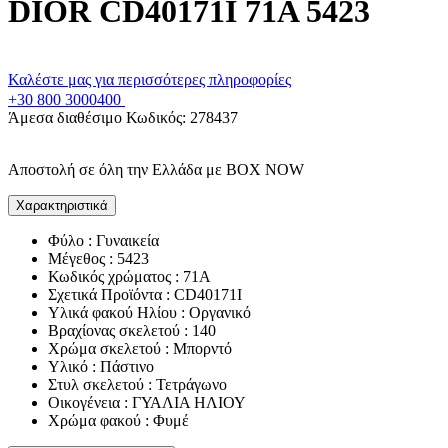
DIOR CD40171I 71A 5423
Καλέστε μας για περισσότερες πληροφορίες
+30 800 3000400
Άμεσα διαθέσιμο
Κωδικός:
278437
Αποστολή σε όλη την Ελλάδα με BOX NOW
Χαρακτηριστικά
Φύλο : Γυναικεία
Μέγεθος : 5423
Κωδικός χρώματος : 71A
Σχετικά Προϊόντα : CD40171I
Υλικά φακού Ηλίου : Οργανικό
Βραχίονας σκελετού : 140
Χρώμα σκελετού : Μπορντό
Υλικό : Πάστινο
Στυλ σκελετού : Τετράγωνο
Οικογένεια : ΓΥΑΛΙΑ ΗΛΙΟΥ
Χρώμα φακού : Φυμέ