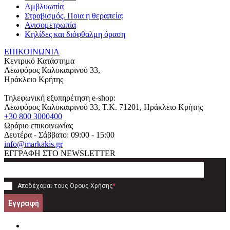
Αμβλυωπία
Στραβισμός. Ποια η θεραπεία;
Ανισομετρωπία
Κηλίδες και διόφθαλμη όραση
ΕΠΙΚΟΙΝΩΝΙΑ
Κεντρικό Κατάστημα
Λεωφόρος Καλοκαιρινού 33,
Ηράκλειο Κρήτης
Τηλεφωνική εξυπηρέτηση e-shop:
Λεωφόρος Καλοκαιρινού 33
, T.K.
71201
,
Ηράκλειο Κρήτης
+30 800 3000400
Ωράριο επικοινωνίας
Δευτέρα - Σάββατο: 09:00 - 15:00
info@markakis.gr
ΕΓΓΡΑΦΗ ΣΤΟ NEWSLETTER
Αποδέχομαι τους
Όρους Χρήσης
*
Εγγραφή