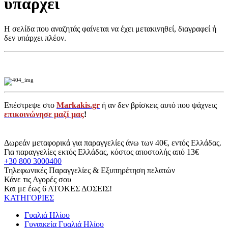
υπάρχει
Η σελίδα που αναζητάς φαίνεται να έχει μετακινηθεί, διαγραφεί ή
δεν υπάρχει πλέον.
Επέστρεψε στο
Markakis.gr
ή αν δεν βρίσκεις αυτό που ψάχνεις
επικοινώνησε μαζί μας
!
Δωρεάν μεταφορικά για παραγγελίες άνω των 40€, εντός Ελλάδας.
Για παραγγελίες εκτός Ελλάδας, κόστος αποστολής από 13€
+30 800 3000400
Τηλεφωνικές Παραγγελίες & Εξυπηρέτηση πελατών
Κάνε τις Αγορές σου
Και με έως 6 ΑΤΟΚΕΣ ΔΟΣΕΙΣ!
ΚΑΤΗΓΟΡΙΕΣ
Γυαλιά Ηλίου
Γυναικεία Γυαλιά Ηλίου