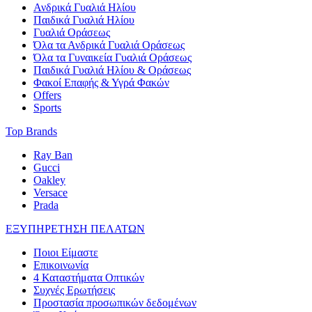
Ανδρικά Γυαλιά Ηλίου
Παιδικά Γυαλιά Ηλίου
Γυαλιά Οράσεως
Όλα τα Ανδρικά Γυαλιά Οράσεως
Όλα τα Γυναικεία Γυαλιά Οράσεως
Παιδικά Γυαλιά Ηλίου & Οράσεως
Φακοί Επαφής & Υγρά Φακών
Offers
Sports
Top Brands
Ray Ban
Gucci
Oakley
Versace
Prada
ΕΞΥΠΗΡΕΤΗΣΗ ΠΕΛΑΤΩΝ
Ποιοι Είμαστε
Επικοινωνία
4 Καταστήματα Οπτικών
Συχνές Ερωτήσεις
Προστασία προσωπικών δεδομένων