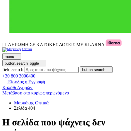
| ΠΛΗΡΩΜΗ ΣΕ 3 ΑΤΟΚΕΣ ΔΟΣΕΙΣ ΜΕ KLARNA
menu
button.searchToggle
field.search
button.search
+30 800 3000400
Είσοδος ή Εγγραφή
Καλάθι Αγορών
Μετάβαση στο κυρίως περιεχόμενο
Μαρκάκης Οπτικά
Σελίδα 404
Η σελίδα που ψάχνεις δεν