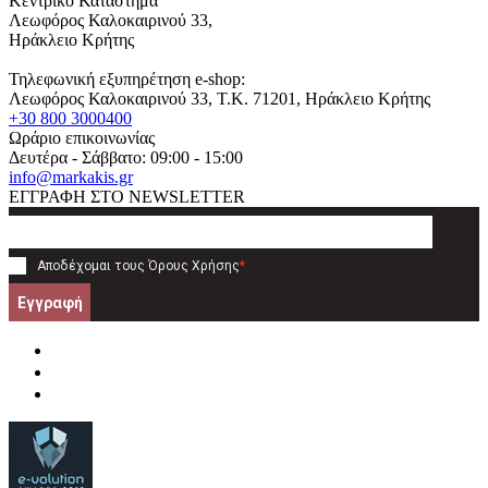
Κεντρικό Κατάστημα
Λεωφόρος Καλοκαιρινού 33,
Ηράκλειο Κρήτης
Τηλεφωνική εξυπηρέτηση e-shop:
Λεωφόρος Καλοκαιρινού 33
, T.K.
71201
,
Ηράκλειο Κρήτης
+30 800 3000400
Ωράριο επικοινωνίας
Δευτέρα - Σάββατο: 09:00 - 15:00
info@markakis.gr
ΕΓΓΡΑΦΗ ΣΤΟ NEWSLETTER
Αποδέχομαι τους
Όρους Χρήσης
*
Εγγραφή