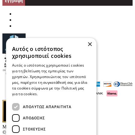
Εγγραφή
×
Αυτός ο ιστότοπος
χρησιμοποιεί cookies
Αυτός ο ιστότοπος χρησιμοποιεί cookies
για τη βελτίωση της εμπειρίας των
χρηστών. Χρησιμοποιώντας τον ιστότοπό
μας, παρέχετε τη συγκατάθεσή σας για όλα
τα cookies σύμφωνα με την Πολιτική μας
για τα cookies.
Διαβάστε περισσότερα
ΑΠΟΛΎΤΩΣ ΑΠΑΡΑΊΤΗΤΑ
ΑΠΌΔΟΣΗΣ
Μαρκάκης Οπτικά
ΣΤΌΧΕΥΣΗΣ
© 2026