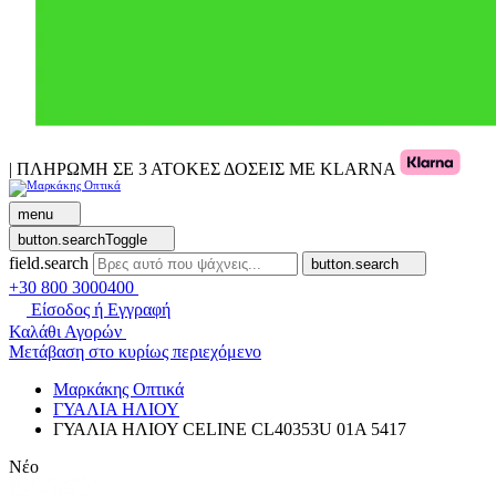
| ΠΛΗΡΩΜΗ ΣΕ 3 ΑΤΟΚΕΣ ΔΟΣΕΙΣ ΜΕ KLARNA
menu
button.searchToggle
field.search
button.search
+30 800 3000400
Είσοδος ή Εγγραφή
Καλάθι Αγορών
Μετάβαση στο κυρίως περιεχόμενο
Μαρκάκης Οπτικά
ΓΥΑΛΙΑ ΗΛΙΟΥ
ΓΥΑΛΙΑ ΗΛΙΟΥ CELINE CL40353U 01A 5417
Νέο