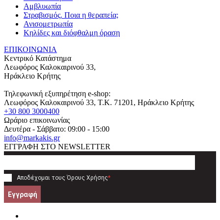
Αμβλυωπία
Στραβισμός. Ποια η θεραπεία;
Ανισομετρωπία
Κηλίδες και διόφθαλμη όραση
ΕΠΙΚΟΙΝΩΝΙΑ
Κεντρικό Κατάστημα
Λεωφόρος Καλοκαιρινού 33,
Ηράκλειο Κρήτης
Τηλεφωνική εξυπηρέτηση e-shop:
Λεωφόρος Καλοκαιρινού 33
, T.K.
71201
,
Ηράκλειο Κρήτης
+30 800 3000400
Ωράριο επικοινωνίας
Δευτέρα - Σάββατο: 09:00 - 15:00
info@markakis.gr
ΕΓΓΡΑΦΗ ΣΤΟ NEWSLETTER
Αποδέχομαι τους
Όρους Χρήσης
*
Εγγραφή