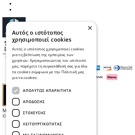
×
Αυτός ο ιστότοπος
χρησιμοποιεί cookies
Αυτός ο ιστότοπος χρησιμοποιεί cookies
για τη βελτίωση της εμπειρίας των
χρηστών. Χρησιμοποιώντας τον ιστότοπό
μας, παρέχετε τη συγκατάθεσή σας για όλα
τα cookies σύμφωνα με την Πολιτική μας
για τα cookies.
Διαβάστε περισσότερα
ΑΠΟΛΎΤΩΣ ΑΠΑΡΑΊΤΗΤΑ
ΑΠΌΔΟΣΗΣ
Μαρκάκης Οπτικά
ΣΤΌΧΕΥΣΗΣ
© 2026
ΛΕΙΤΟΥΡΓΙΚΌΤΗΤΑΣ
Επικοινωνία
E-Volution Awards