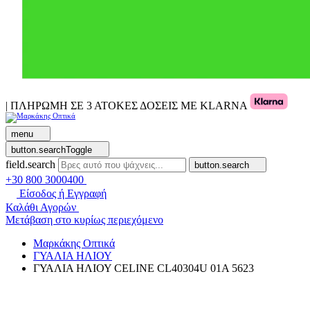
| ΠΛΗΡΩΜΗ ΣΕ 3 ΑΤΟΚΕΣ ΔΟΣΕΙΣ ΜΕ KLARNA
menu
button.searchToggle
field.search
button.search
+30 800 3000400
Είσοδος ή Εγγραφή
Καλάθι Αγορών
Μετάβαση στο κυρίως περιεχόμενο
Μαρκάκης Οπτικά
ΓΥΑΛΙΑ ΗΛΙΟΥ
ΓΥΑΛΙΑ ΗΛΙΟΥ CELINE CL40304U 01A 5623