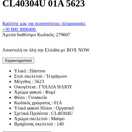
CL40304U 01A 5623
Καλέστε μας για περισσότερες πληροφορίες
+30 800 3000400
Άμεσα διαθέσιμο
Κωδικός:
279607
Αποστολή σε όλη την Ελλάδα με BOX NOW
Χαρακτηριστικά
Υλικό : Πάστινο
Στυλ σκελετού : Τετράγωνο
Μέγεθος : 5623
Οικογένεια : ΓΥΑΛΙΑ ΗΛΙΟΥ
Χρώμα φακού : Φυμέ
Φύλο : Γυναικεία
Κωδικός χρώματος : 01A
Υλικά φακού Ηλίου : Οργανικό
Σχετικά Προϊόντα : CL40304U
Χρώμα σκελετού : Μαύρο
Βραχίονας σκελετού : 140