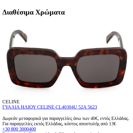
Διαθέσιμα Χρώματα
CELINE
ΓΥΑΛΙΑ ΗΛΙΟΥ CELINE CL40304U 52A 5623
Δωρεάν μεταφορικά για παραγγελίες άνω των 40€, εντός Ελλάδας.
Για παραγγελίες εκτός Ελλάδας, κόστος αποστολής από 13€
+30 800 3000400