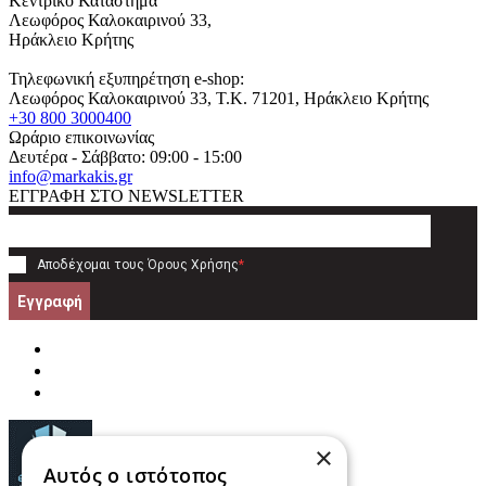
Κεντρικό Κατάστημα
Λεωφόρος Καλοκαιρινού 33,
Ηράκλειο Κρήτης
Τηλεφωνική εξυπηρέτηση e-shop:
Λεωφόρος Καλοκαιρινού 33
, T.K.
71201
,
Ηράκλειο Κρήτης
+30 800 3000400
Ωράριο επικοινωνίας
Δευτέρα - Σάββατο: 09:00 - 15:00
info@markakis.gr
ΕΓΓΡΑΦΗ ΣΤΟ NEWSLETTER
Αποδέχομαι τους
Όρους Χρήσης
*
Εγγραφή
×
Αυτός ο ιστότοπος