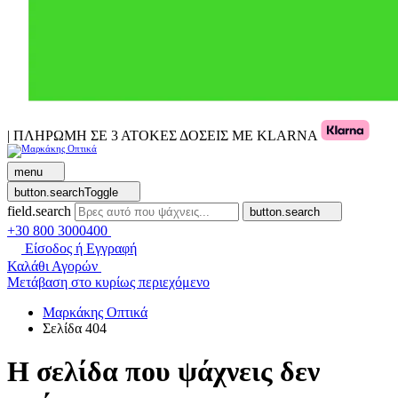
| ΠΛΗΡΩΜΗ ΣΕ 3 ΑΤΟΚΕΣ ΔΟΣΕΙΣ ΜΕ KLARNA
menu
button.searchToggle
field.search
button.search
+30 800 3000400
Είσοδος ή Εγγραφή
Καλάθι Αγορών
Μετάβαση στο κυρίως περιεχόμενο
Μαρκάκης Οπτικά
Σελίδα 404
Η σελίδα που ψάχνεις δεν