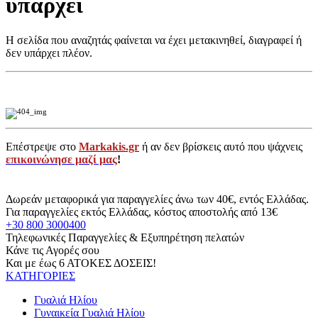
υπάρχει
Η σελίδα που αναζητάς φαίνεται να έχει μετακινηθεί, διαγραφεί ή
δεν υπάρχει πλέον.
Επέστρεψε στο
Markakis.gr
ή αν δεν βρίσκεις αυτό που ψάχνεις
επικοινώνησε μαζί μας
!
Δωρεάν μεταφορικά για παραγγελίες άνω των 40€, εντός Ελλάδας.
Για παραγγελίες εκτός Ελλάδας, κόστος αποστολής από 13€
+30 800 3000400
Τηλεφωνικές Παραγγελίες & Εξυπηρέτηση πελατών
Κάνε τις Αγορές σου
Και με έως 6 ΑΤΟΚΕΣ ΔΟΣΕΙΣ!
ΚΑΤΗΓΟΡΙΕΣ
Γυαλιά Ηλίου
Γυναικεία Γυαλιά Ηλίου