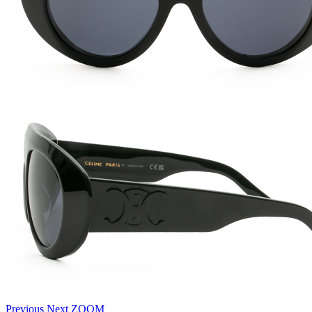
Previous
Next
ZOOM