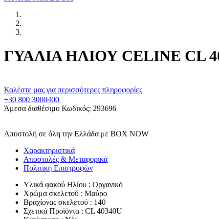
ΓΥΑΛΙΑ ΗΛΙΟΥ CELINE CL 40
Καλέστε μας για περισσότερες πληροφορίες
+30 800 3000400
Άμεσα διαθέσιμο
Κωδικός:
293696
Αποστολή σε όλη την Ελλάδα με BOX NOW
Χαρακτηριστικά
Αποστολές & Μεταφορικά
Πολιτική Επιστροφών
Υλικά φακού Ηλίου : Οργανικό
Χρώμα σκελετού : Μαύρο
Βραχίονας σκελετού : 140
Σχετικά Προϊόντα : CL 40340U