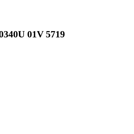
340U 01V 5719