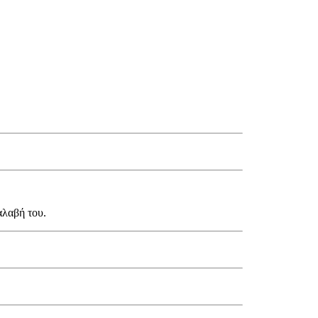
αλαβή του.