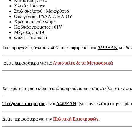
Κατάσταση : Νέο
Υλικό : Πάστινο
Στυλ σκελετού : Μακάρθουρ
Οικογένεια : ΓΥΑΛΙΑ ΗΛΙΟΥ
Χρώμα φακού : Φυμέ
Κωδικός χρώματος : 01V
Μέγεθος : 5719
Φύλο : Γυναικεία
Για παραγγελίες άνω των 40€ τα μεταφορικά είναι
ΔΩΡΕΑΝ
και δεν
Δείτε περισσότερα για τις
Αποστολές & τα Μεταφορικά
Σε περίπτωση που κάποιο από τα προϊόντα που σας στείλαμε δεν σα
Τα έξοδα επιστροφής
είναι
ΔΩΡΕΑΝ
(για τον πελάτη) στην περίπ
Δείτε περισσότερα για την
Πολιτική Επιστροφών
.