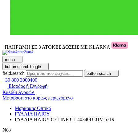
| ΠΛΗΡΩΜΗ ΣΕ 3 ΑΤΟΚΕΣ ΔΟΣΕΙΣ ΜΕ KLARNA
menu
button.searchToggle
field.search
button.search
+30 800 3000400
Είσοδος ή Εγγραφή
Καλάθι Αγορών
Μετάβαση στο κυρίως περιεχόμενο
Μαρκάκης Οπτικά
ΓΥΑΛΙΑ ΗΛΙΟΥ
ΓΥΑΛΙΑ ΗΛΙΟΥ CELINE CL 40340U 01V 5719
Νέο