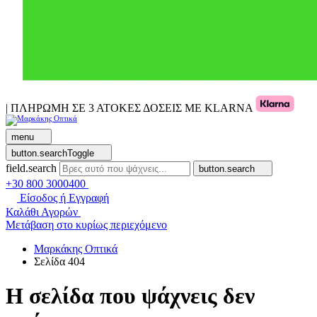
| ΠΛΗΡΩΜΗ ΣΕ 3 ΑΤΟΚΕΣ ΔΟΣΕΙΣ ΜΕ KLARNA
menu
button.searchToggle
field.search
button.search
+30 800 3000400
Είσοδος ή Εγγραφή
Καλάθι Αγορών
Μετάβαση στο κυρίως περιεχόμενο
Μαρκάκης Οπτικά
Σελίδα 404
Η σελίδα που ψάχνεις δεν