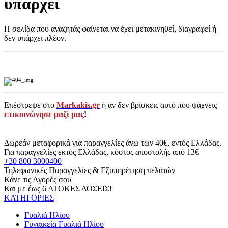
υπάρχει
Η σελίδα που αναζητάς φαίνεται να έχει μετακινηθεί, διαγραφεί ή
δεν υπάρχει πλέον.
Επέστρεψε στο
Markakis.gr
ή αν δεν βρίσκεις αυτό που ψάχνεις
επικοινώνησε μαζί μας
!
Δωρεάν μεταφορικά για παραγγελίες άνω των 40€, εντός Ελλάδας.
Για παραγγελίες εκτός Ελλάδας, κόστος αποστολής από 13€
+30 800 3000400
Τηλεφωνικές Παραγγελίες & Εξυπηρέτηση πελατών
Κάνε τις Αγορές σου
Και με έως 6 ΑΤΟΚΕΣ ΔΟΣΕΙΣ!
ΚΑΤΗΓΟΡΙΕΣ
Γυαλιά Ηλίου
Γυναικεία Γυαλιά Ηλίου