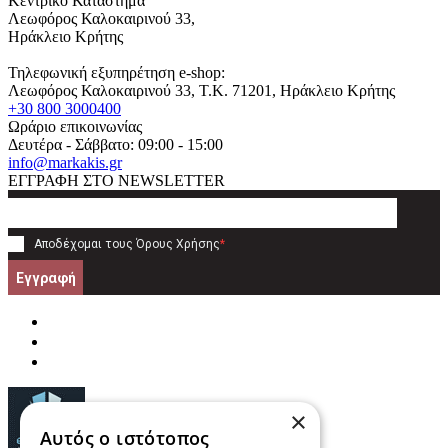
Κεντρικό Κατάστημα
Λεωφόρος Καλοκαιρινού 33,
Ηράκλειο Κρήτης
Τηλεφωνική εξυπηρέτηση e-shop:
Λεωφόρος Καλοκαιρινού 33
, T.K.
71201
,
Ηράκλειο Κρήτης
+30 800 3000400
Ωράριο επικοινωνίας
Δευτέρα - Σάββατο: 09:00 - 15:00
info@markakis.gr
ΕΓΓΡΑΦΗ ΣΤΟ NEWSLETTER
Αποδέχομαι τους
Όρους Χρήσης
*
Εγγραφή
×
Αυτός ο ιστότοπος