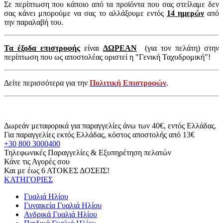
Σε περίπτωση που κάποιο από τα προϊόντα που σας στείλαμε δεν
σας κάνει μπορούμε να σας το αλλάξουμε εντός
14 ημερών
από
την παραλαβή του.
Τα έξοδα επιστροφής
είναι
ΔΩΡΕΑΝ
(για τον πελάτη) στην
περίπτωση που ως αποστολέας οριστεί η "Γενική Ταχυδρομική"!
Δείτε περισσότερα για την
Πολιτική Επιστροφών
.
Δωρεάν μεταφορικά για παραγγελίες άνω των 40€, εντός Ελλάδας.
Για παραγγελίες εκτός Ελλάδας, κόστος αποστολής από 13€
+30 800 3000400
Τηλεφωνικές Παραγγελίες & Εξυπηρέτηση πελατών
Κάνε τις Αγορές σου
Και με έως 6 ΑΤΟΚΕΣ ΔΟΣΕΙΣ!
ΚΑΤΗΓΟΡΙΕΣ
Γυαλιά Ηλίου
Γυναικεία Γυαλιά Ηλίου
Ανδρικά Γυαλιά Ηλίου