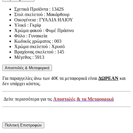
Σχετικά Προϊόντα : 1342S
Στυλ σκελετού : Μακάρθουρ
Οικογένεια : ΓΥΑΛΙΑ ΗΛΙΟΥ
Υλικό : Γκρίφ
Χρώμα φακού : Φυμέ Πράσινο
Φύλο : Γυναικεία
Κωδικός χρώματος : 003
Χρώμα σκελετού : Χρυσό
Βραχίονας σκελετού : 145
Μέγεθος : 5913
Αποστολές & Μεταφορικά
Για παραγγελίες άνω των 40€ τα μεταφορικά είναι
ΔΩΡΕΑΝ
και
δεν υπάρχει κόστος.
Δείτε περισσότερα για τις
Αποστολές & τα Μεταφορικά
Πολιτική Επιστροφών