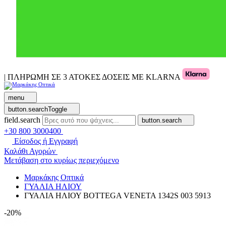
| ΠΛΗΡΩΜΗ ΣΕ 3 ΑΤΟΚΕΣ ΔΟΣΕΙΣ ΜΕ KLARNA
menu
button.searchToggle
field.search
button.search
+30 800 3000400
Είσοδος ή Εγγραφή
Καλάθι Αγορών
Μετάβαση στο κυρίως περιεχόμενο
Μαρκάκης Οπτικά
ΓΥΑΛΙΑ ΗΛΙΟΥ
ΓΥΑΛΙΑ ΗΛΙΟΥ BOTTEGA VENETA 1342S 003 5913
-20%