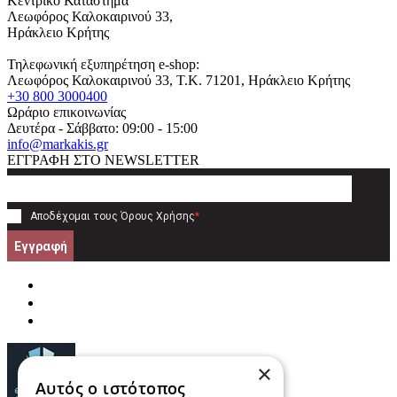
Κεντρικό Κατάστημα
Λεωφόρος Καλοκαιρινού 33,
Ηράκλειο Κρήτης
Τηλεφωνική εξυπηρέτηση e-shop:
Λεωφόρος Καλοκαιρινού 33
, T.K.
71201
,
Ηράκλειο Κρήτης
+30 800 3000400
Ωράριο επικοινωνίας
Δευτέρα - Σάββατο: 09:00 - 15:00
info@markakis.gr
ΕΓΓΡΑΦΗ ΣΤΟ NEWSLETTER
Αποδέχομαι τους
Όρους Χρήσης
*
Εγγραφή
×
Αυτός ο ιστότοπος