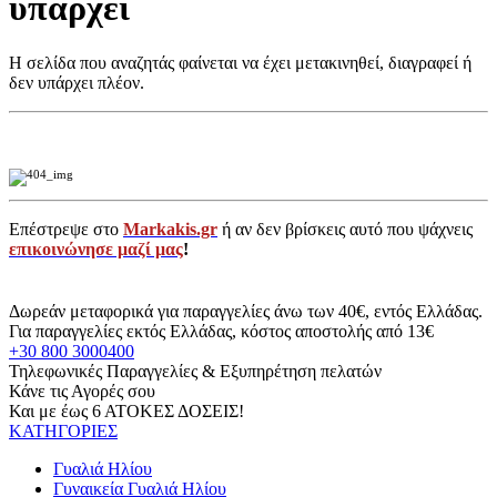
υπάρχει
Η σελίδα που αναζητάς φαίνεται να έχει μετακινηθεί, διαγραφεί ή
δεν υπάρχει πλέον.
Επέστρεψε στο
Markakis.gr
ή αν δεν βρίσκεις αυτό που ψάχνεις
επικοινώνησε μαζί μας
!
Δωρεάν μεταφορικά για παραγγελίες άνω των 40€, εντός Ελλάδας.
Για παραγγελίες εκτός Ελλάδας, κόστος αποστολής από 13€
+30 800 3000400
Τηλεφωνικές Παραγγελίες & Εξυπηρέτηση πελατών
Κάνε τις Αγορές σου
Και με έως 6 ΑΤΟΚΕΣ ΔΟΣΕΙΣ!
ΚΑΤΗΓΟΡΙΕΣ
Γυαλιά Ηλίου
Γυναικεία Γυαλιά Ηλίου