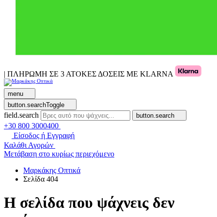
| ΠΛΗΡΩΜΗ ΣΕ 3 ΑΤΟΚΕΣ ΔΟΣΕΙΣ ΜΕ KLARNA
menu
button.searchToggle
field.search
button.search
+30 800 3000400
Είσοδος ή Εγγραφή
Καλάθι Αγορών
Μετάβαση στο κυρίως περιεχόμενο
Μαρκάκης Οπτικά
Σελίδα 404
Η σελίδα που ψάχνεις δεν