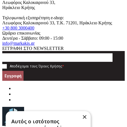
Λεωφόρος Καλοκαιρινού 33,
Ηράκλειο Κρήτης
Τηλεφωνική εξυπηρέτηση e-shop:
Λεωφόρος Καλοκαιρινού 33
, T.K.
71201
,
Ηράκλειο Κρήτης
+30 800 3000400
Ωράριο επικοινωνίας
Δευτέρα - Σάββατο: 09:00 - 15:00
info@markakis.gr
ΕΓΓΡΑΦΗ ΣΤΟ NEWSLETTER
Αποδέχομαι τους
Όρους Χρήσης
*
Εγγραφή
×
Αυτός ο ιστότοπος