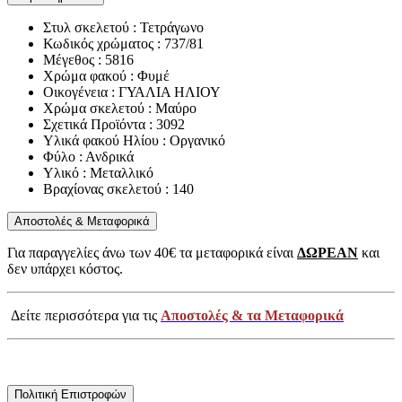
Στυλ σκελετού : Τετράγωνο
Κωδικός χρώματος : 737/81
Μέγεθος : 5816
Χρώμα φακού : Φυμέ
Οικογένεια : ΓΥΑΛΙΑ ΗΛΙΟΥ
Χρώμα σκελετού : Μαύρο
Σχετικά Προϊόντα : 3092
Υλικά φακού Ηλίου : Οργανικό
Φύλο : Ανδρικά
Υλικό : Μεταλλικό
Βραχίονας σκελετού : 140
Αποστολές & Μεταφορικά
Για παραγγελίες άνω των 40€ τα μεταφορικά είναι
ΔΩΡΕΑΝ
και
δεν υπάρχει κόστος.
Δείτε περισσότερα για τις
Αποστολές & τα Μεταφορικά
Πολιτική Επιστροφών