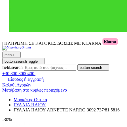
| ΠΛΗΡΩΜΗ ΣΕ 3 ΑΤΟΚΕΣ ΔΟΣΕΙΣ ΜΕ KLARNA
menu
button.searchToggle
field.search
button.search
+30 800 3000400
Είσοδος ή Εγγραφή
Καλάθι Αγορών
Μετάβαση στο κυρίως περιεχόμενο
Μαρκάκης Οπτικά
ΓΥΑΛΙΑ ΗΛΙΟΥ
ΓΥΑΛΙΑ ΗΛΙΟΥ ARNETTE NARRO 3092 737/81 5816
-30%