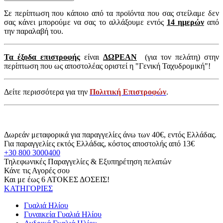
Σε περίπτωση που κάποιο από τα προϊόντα που σας στείλαμε δεν
σας κάνει μπορούμε να σας το αλλάξουμε εντός
14 ημερών
από
την παραλαβή του.
Τα έξοδα επιστροφής
είναι
ΔΩΡΕΑΝ
(για τον πελάτη) στην
περίπτωση που ως αποστολέας οριστεί η "Γενική Ταχυδρομική"!
Δείτε περισσότερα για την
Πολιτική Επιστροφών
.
Δωρεάν μεταφορικά για παραγγελίες άνω των 40€, εντός Ελλάδας.
Για παραγγελίες εκτός Ελλάδας, κόστος αποστολής από 13€
+30 800 3000400
Τηλεφωνικές Παραγγελίες & Εξυπηρέτηση πελατών
Κάνε τις Αγορές σου
Και με έως 6 ΑΤΟΚΕΣ ΔΟΣΕΙΣ!
ΚΑΤΗΓΟΡΙΕΣ
Γυαλιά Ηλίου
Γυναικεία Γυαλιά Ηλίου