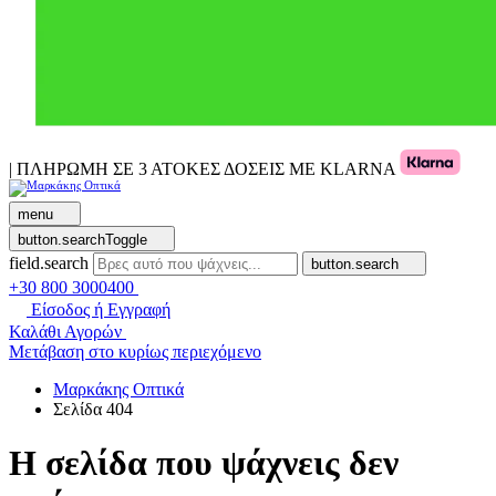
| ΠΛΗΡΩΜΗ ΣΕ 3 ΑΤΟΚΕΣ ΔΟΣΕΙΣ ΜΕ KLARNA
menu
button.searchToggle
field.search
button.search
+30 800 3000400
Είσοδος ή Εγγραφή
Καλάθι Αγορών
Μετάβαση στο κυρίως περιεχόμενο
Μαρκάκης Οπτικά
Σελίδα 404
Η σελίδα που ψάχνεις δεν