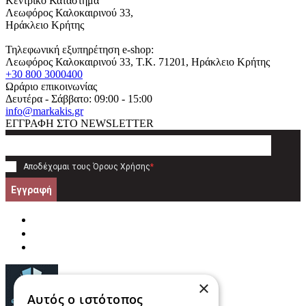
Κεντρικό Κατάστημα
Λεωφόρος Καλοκαιρινού 33,
Ηράκλειο Κρήτης
Τηλεφωνική εξυπηρέτηση e-shop:
Λεωφόρος Καλοκαιρινού 33
, T.K.
71201
,
Ηράκλειο Κρήτης
+30 800 3000400
Ωράριο επικοινωνίας
Δευτέρα - Σάββατο: 09:00 - 15:00
info@markakis.gr
ΕΓΓΡΑΦΗ ΣΤΟ NEWSLETTER
Αποδέχομαι τους
Όρους Χρήσης
*
Εγγραφή
×
Αυτός ο ιστότοπος