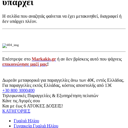
υπάρχει
Η σελίδα που αναζητάς φαίνεται να έχει μετακινηθεί, διαγραφεί ή
δεν υπάρχει πλέον.
Επέστρεψε στο
Markakis.gr
ή αν δεν βρίσκεις αυτό που ψάχνεις
επικοινώνησε μαζί μας
!
Δωρεάν μεταφορικά για παραγγελίες άνω των 40€, εντός Ελλάδας.
Για παραγγελίες εκτός Ελλάδας, κόστος αποστολής από 13€
+30 800 3000400
Τηλεφωνικές Παραγγελίες & Εξυπηρέτηση πελατών
Κάνε τις Αγορές σου
Και με έως 6 ΑΤΟΚΕΣ ΔΟΣΕΙΣ!
ΚΑΤΗΓΟΡΙΕΣ
Γυαλιά Ηλίου
Γυναικεία Γυαλιά Ηλίου