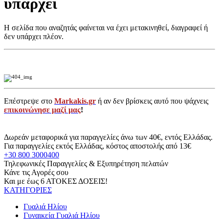
υπάρχει
Η σελίδα που αναζητάς φαίνεται να έχει μετακινηθεί, διαγραφεί ή
δεν υπάρχει πλέον.
Επέστρεψε στο
Markakis.gr
ή αν δεν βρίσκεις αυτό που ψάχνεις
επικοινώνησε μαζί μας
!
Δωρεάν μεταφορικά για παραγγελίες άνω των 40€, εντός Ελλάδας.
Για παραγγελίες εκτός Ελλάδας, κόστος αποστολής από 13€
+30 800 3000400
Τηλεφωνικές Παραγγελίες & Εξυπηρέτηση πελατών
Κάνε τις Αγορές σου
Και με έως 6 ΑΤΟΚΕΣ ΔΟΣΕΙΣ!
ΚΑΤΗΓΟΡΙΕΣ
Γυαλιά Ηλίου
Γυναικεία Γυαλιά Ηλίου