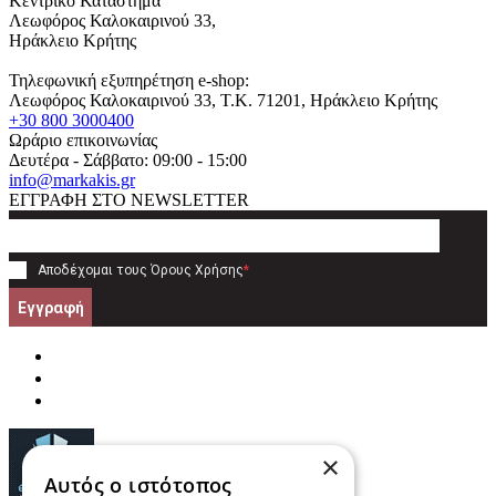
Κεντρικό Κατάστημα
Λεωφόρος Καλοκαιρινού 33,
Ηράκλειο Κρήτης
Τηλεφωνική εξυπηρέτηση e-shop:
Λεωφόρος Καλοκαιρινού 33
, T.K.
71201
,
Ηράκλειο Κρήτης
+30 800 3000400
Ωράριο επικοινωνίας
Δευτέρα - Σάββατο: 09:00 - 15:00
info@markakis.gr
ΕΓΓΡΑΦΗ ΣΤΟ NEWSLETTER
Αποδέχομαι τους
Όρους Χρήσης
*
Εγγραφή
×
Αυτός ο ιστότοπος