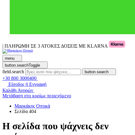
| ΠΛΗΡΩΜΗ ΣΕ 3 ΑΤΟΚΕΣ ΔΟΣΕΙΣ ΜΕ KLARNA
menu
button.searchToggle
field.search
button.search
+30 800 3000400
Είσοδος ή Εγγραφή
Καλάθι Αγορών
Μετάβαση στο κυρίως περιεχόμενο
Μαρκάκης Οπτικά
Σελίδα 404
Η σελίδα που ψάχνεις δεν