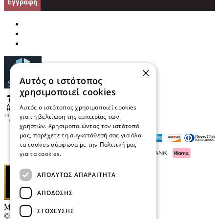
Εγγραφή
×
Αυτός ο ιστότοπος
χρησιμοποιεί cookies
Αυτός ο ιστότοπος χρησιμοποιεί cookies
για τη βελτίωση της εμπειρίας των
χρηστών. Χρησιμοποιώντας τον ιστότοπό
μας, παρέχετε τη συγκατάθεσή σας για όλα
τα cookies σύμφωνα με την Πολιτική μας
για τα cookies.
Διαβάστε περισσότερα
ΑΠΟΛΎΤΩΣ ΑΠΑΡΑΊΤΗΤΑ
ΑΠΌΔΟΣΗΣ
Μαρκάκης Οπτικά
ΣΤΌΧΕΥΣΗΣ
© 2026