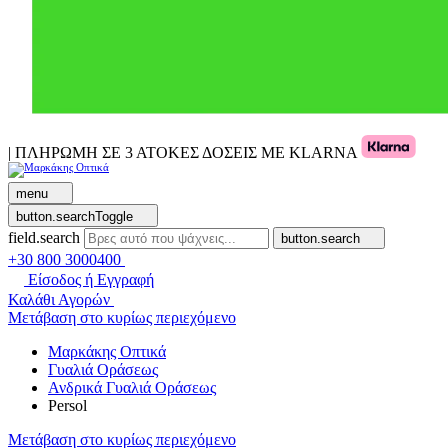
| ΠΛΗΡΩΜΗ ΣΕ 3 ΑΤΟΚΕΣ ΔΟΣΕΙΣ ΜΕ KLARNA
menu
button.searchToggle
field.search
button.search
+30 800 3000400
Είσοδος ή Εγγραφή
Καλάθι Αγορών
Μετάβαση στο κυρίως περιεχόμενο
Μαρκάκης Οπτικά
Γυαλιά Οράσεως
Ανδρικά Γυαλιά Οράσεως
Persol
Μετάβαση στο κυρίως περιεχόμενο