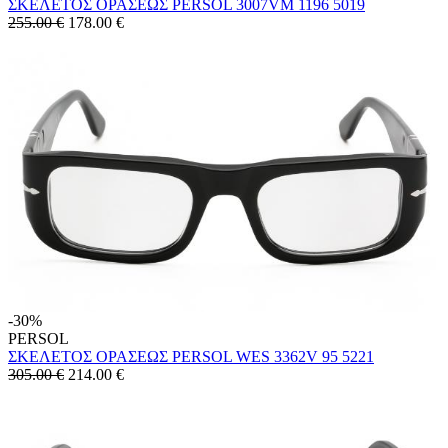
ΣΚΕΛΕΤΟΣ ΟΡΑΣΕΩΣ PERSOL 3007VM 1196 5019
255.00 €
178.00
€
-30%
PERSOL
ΣΚΕΛΕΤΟΣ ΟΡΑΣΕΩΣ PERSOL WES 3362V 95 5221
305.00 €
214.00
€