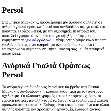
Persol
Στα Οπτικά Μαρκάκης, προσφέρουμε μια πλούσια συλλογή σε
ανδρικά γυαλιά οράσεως Persol που συνδυάζουν άψογα στυλ και
ποιότητα. Ο οίκος Persol, με την αξιοσημείωτη ιστορία του,
αποτελεί εγγύηση όταν πρόκειται για υψηλή ποιότητα και
κομψότητα σε
γυαλιά οράσεως
. Επίσης, γνωρίζουμε καλά πως τα
γυαλιά οράσεως είναι απαραίτητο αξεσουάρ και θα πρέπει
ταυτόχρονα να συμπληρώνει την εμφάνισή σας με μία αισθητική
πολυτέλεια.
Ανδρικά Γυαλιά Οράσεως
Persol
Τα ανδρικά γυαλιά οράσεως Persol που θα βρείτε στα Οπτικά
Μαρκάκης συνδυάζουν την κλασική αισθητική με τον σύγχρονο
σχεδιασμό. Οι κλασικές γραμμές και οι λεπτομέρειες, όπως οι
χαρακτηριστικές μεταλλικές βίδες, δίνουν στα γυαλιά μια ιδιαίτερη
προσωπικότητα και στυλ. Επίσης, είναι κατασκευασμένα από υλικά
υψηλής ποιότητας και προσεκτική εργονομία, εξασφαλίζοντας