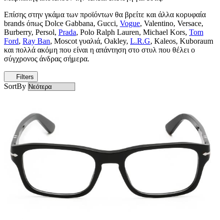
Επίσης στην γκάμα των προϊόντων θα βρείτε και άλλα κορυφαία
brands όπως Dolce Gabbana, Gucci,
Vogue
, Valentino, Versace,
Burberry, Persol,
Prada
, Polo Ralph Lauren, Michael Kors,
Tom
Ford
,
Ray Ban
, Moscot γυαλιά, Oakley,
L.R.G
, Kaleos, Kuboraum
και πολλά ακόμη που είναι η απάντηση στο στυλ που θέλει ο
σύγχρονος άνδρας σήμερα.
Filters
SortBy