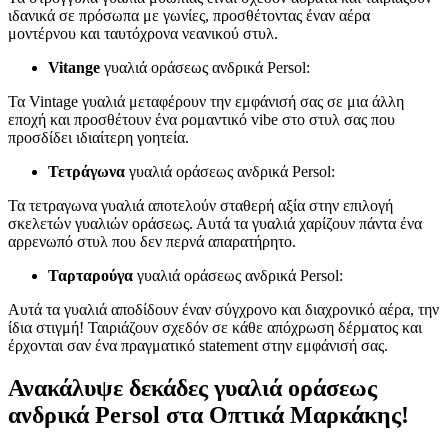
ιδανικά σε πρόσωπα με γωνίες, προσθέτοντας έναν αέρα
μοντέρνου και ταυτόχρονα νεανικού στυλ.
Vitange
γυαλιά οράσεως ανδρικά Persol:
Τα Vintage γυαλιά μεταφέρουν την εμφάνισή σας σε μια άλλη
εποχή και προσθέτουν ένα ρομαντικό vibe στο στυλ σας που
προσδίδει ιδιαίτερη γοητεία.
Τετράγωνα
γυαλιά οράσεως ανδρικά Persol:
Τα τετραγωνα γυαλιά αποτελούν σταθερή αξία στην επιλογή
σκελετών γυαλιών οράσεως. Αυτά τα γυαλιά χαρίζουν πάντα ένα
αρρενωπό στυλ που δεν περνά απαρατήρητο.
Ταρταρούγα
γυαλιά οράσεως ανδρικά Persol:
Αυτά τα γυαλιά αποδίδουν έναν σύγχρονο και διαχρονικό αέρα, την
ίδια στιγμή! Ταιριάζουν σχεδόν σε κάθε απόχρωση δέρματος και
έρχονται σαν ένα πραγματικό statement στην εμφάνισή σας.
Ανακάλυψε δεκάδες γυαλιά οράσεως
ανδρικά Persol στα Οπτικά Μαρκάκης!