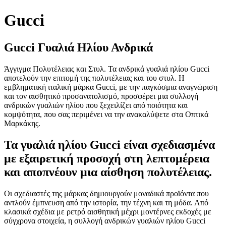
Gucci
Gucci Γυαλιά Ηλίου Ανδρικά
Άγγιγμα Πολυτέλειας και Στυλ. Τα ανδρικά γυαλιά ηλίου Gucci
αποτελούν την επιτομή της πολυτέλειας και του στυλ. Η
εμβληματική ιταλική μάρκα Gucci, με την παγκόσμια αναγνώριση
και τον αισθητικό προσανατολισμό, προσφέρει μια συλλογή
ανδρικών γυαλιών ηλίου που ξεχειλίζει από ποιότητα και
κομψότητα, που σας περιμένει να την ανακαλύψετε στα Οπτικά
Μαρκάκης.
Τα γυαλιά ηλίου Gucci είναι σχεδιασμένα
με εξαιρετική προσοχή στη λεπτομέρεια
και αποπνέουν μια αίσθηση πολυτέλειας.
Οι σχεδιαστές της μάρκας δημιουργούν μοναδικά προϊόντα που
αντλούν έμπνευση από την ιστορία, την τέχνη και τη μόδα. Από
κλασικά σχέδια με ρετρό αισθητική μέχρι μοντέρνες εκδοχές με
σύγχρονα στοιχεία, η συλλογή ανδρικών γυαλιών ηλίου Gucci