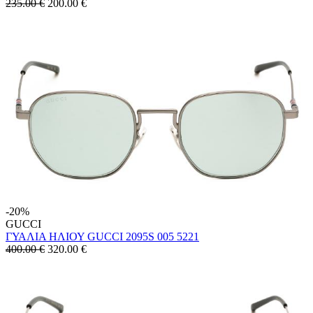
235.00 €
200.00
€
-20%
GUCCI
ΓΥΑΛΙΑ ΗΛΙΟΥ GUCCI 2095S 005 5221
400.00 €
320.00
€