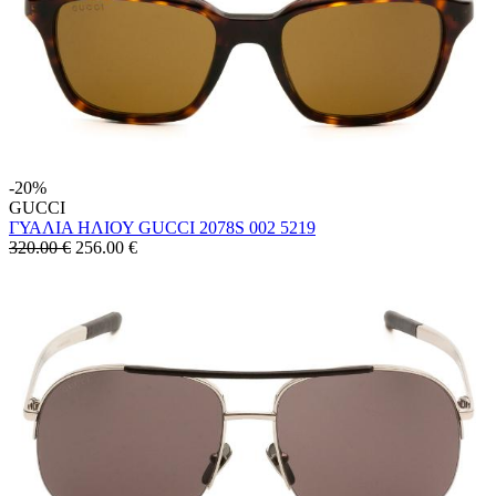
-20%
GUCCI
ΓΥΑΛΙΑ ΗΛΙΟΥ GUCCI 2078S 002 5219
320.00 €
256.00
€