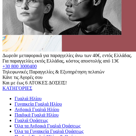
Δωρεάν μεταφορικά για παραγγελίες άνω των 40€, εντός Ελλάδας.
Για παραγγελίες εκτός Ελλάδας, κόστος αποστολής από 13€
+30 800 3000400
Τηλεφωνικές Παραγγελίες & Εξυπηρέτηση πελατών
Κάνε τις Αγορές σου
Και με έως 6 ΑΤΟΚΕΣ ΔΟΣΕΙΣ!
ΚΑΤΗΓΟΡΙΕΣ
Γυαλιά Ηλίου
Γυναικεία Γυαλιά Ηλίου
Ανδρικά Γυαλιά Ηλίου
Παιδικά Γυαλιά Ηλίου
Γυαλιά Οράσεως
Όλα τα Ανδρικά Γυαλιά Οράσεως
Όλα τα Γυναικεία Γυαλιά Οράσεως