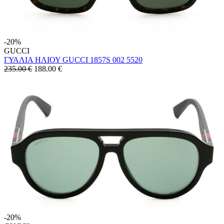
-20%
GUCCI
ΓΥΑΛΙΑ ΗΛΙΟΥ GUCCI 1857S 002 5520
235.00 €
188.00
€
-20%