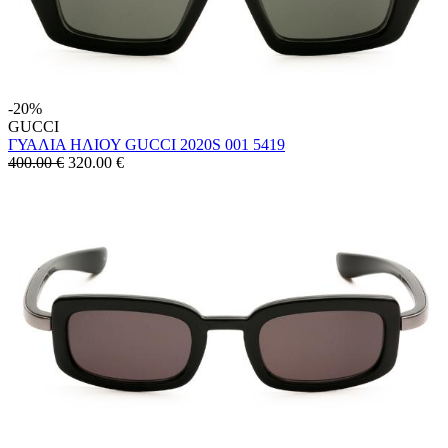
-20%
GUCCI
ΓΥΑΛΙΑ ΗΛΙΟΥ GUCCI 2020S 001 5419
400.00 €
320.00
€