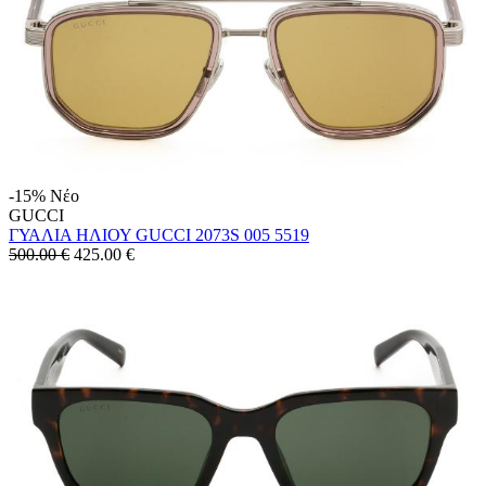
-15%
Νέο
GUCCI
ΓΥΑΛΙΑ ΗΛΙΟΥ GUCCI 2073S 005 5519
500.00 €
425.00
€