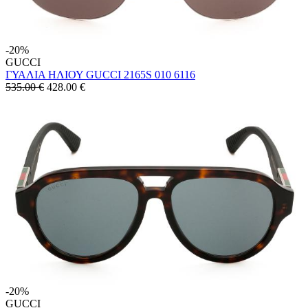
-20%
GUCCI
ΓΥΑΛΙΑ ΗΛΙΟΥ GUCCI 2165S 010 6116
535.00 €
428.00
€
-20%
GUCCI