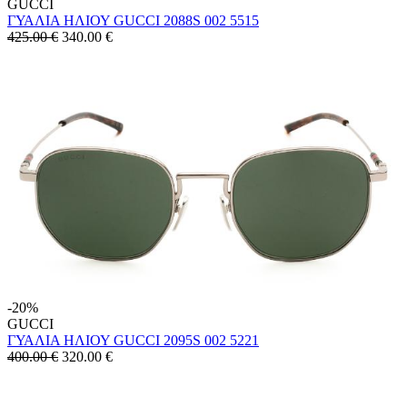
GUCCI
ΓΥΑΛΙΑ ΗΛΙΟΥ GUCCI 2088S 002 5515
425.00 €
340.00
€
-20%
GUCCI
ΓΥΑΛΙΑ ΗΛΙΟΥ GUCCI 2095S 002 5221
400.00 €
320.00
€