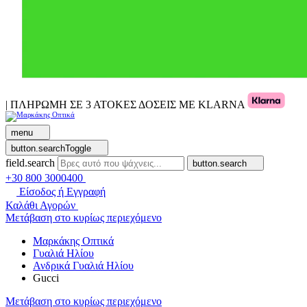
| ΠΛΗΡΩΜΗ ΣΕ 3 ΑΤΟΚΕΣ ΔΟΣΕΙΣ ΜΕ KLARNA
menu
button.searchToggle
field.search
button.search
+30 800 3000400
Είσοδος ή Εγγραφή
Καλάθι Αγορών
Μετάβαση στο κυρίως περιεχόμενο
Μαρκάκης Οπτικά
Γυαλιά Ηλίου
Ανδρικά Γυαλιά Ηλίου
Gucci
Μετάβαση στο κυρίως περιεχόμενο