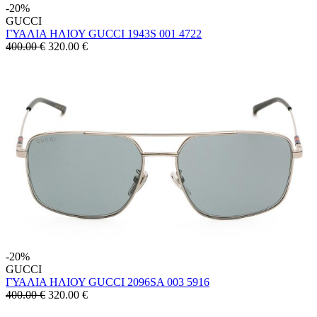
-20%
GUCCI
ΓΥΑΛΙΑ ΗΛΙΟΥ GUCCI 1943S 001 4722
400.00 €
320.00
€
-20%
GUCCI
ΓΥΑΛΙΑ ΗΛΙΟΥ GUCCI 2096SA 003 5916
400.00 €
320.00
€