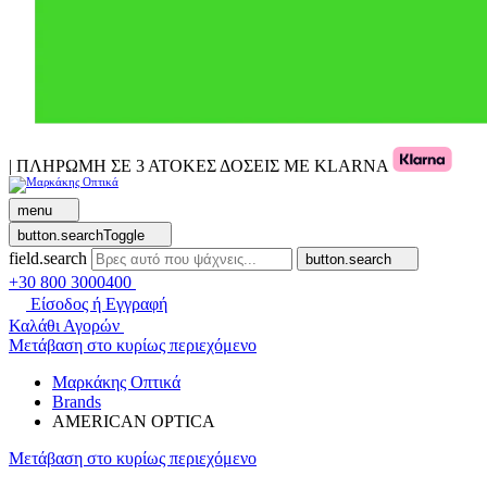
| ΠΛΗΡΩΜΗ ΣΕ 3 ΑΤΟΚΕΣ ΔΟΣΕΙΣ ΜΕ KLARNA
menu
button.searchToggle
field.search
button.search
+30 800 3000400
Είσοδος ή Εγγραφή
Καλάθι Αγορών
Μετάβαση στο κυρίως περιεχόμενο
Μαρκάκης Οπτικά
Brands
AMERICAN OPTICA
Μετάβαση στο κυρίως περιεχόμενο