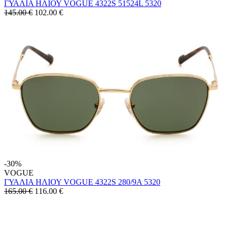
ΓΥΑΛΙΑ ΗΛΙΟΥ VOGUE 4322S 51524L 5320
145.00 €
102.00
€
-30%
VOGUE
ΓΥΑΛΙΑ ΗΛΙΟΥ VOGUE 4322S 280/9A 5320
165.00 €
116.00
€