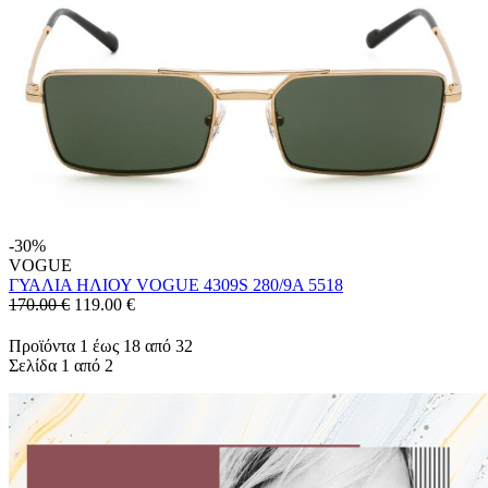
-30%
VOGUE
ΓΥΑΛΙΑ ΗΛΙΟΥ VOGUE 4309S 280/9A 5518
170.00 €
119.00
€
Προϊόντα 1 έως 18 από 32
Σελίδα 1 από 2