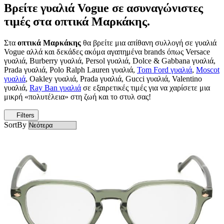
Βρείτε γυαλιά Vogue σε ασυναγώνιστες
τιμές στα οπτικά Μαρκάκης.
Στα
οπτικά Μαρκάκης
θα βρείτε μια απίθανη συλλογή σε γυαλιά
Vogue αλλά και δεκάδες ακόμα αγαπημένα brands όπως Versace
γυαλιά, Burberry γυαλιά, Persol γυαλιά, Dolce & Gabbana γυαλιά,
Prada γυαλιά, Polo Ralph Lauren γυαλιά,
Tom Ford γυαλιά
,
Moscot
γυαλιά
, Oakley γυαλιά, Prada γυαλιά, Gucci γυαλιά, Valentino
γυαλιά,
Ray Ban γυαλιά
σε εξαιρετικές τιμές για να χαρίσετε μια
μικρή «πολυτέλεια» στη ζωή και το στυλ σας!
Filters
SortBy