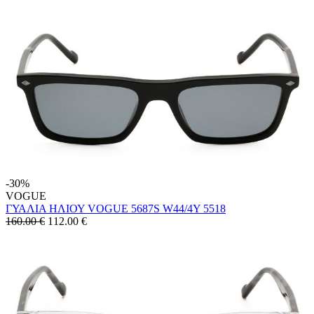
-30%
VOGUE
ΓΥΑΛΙΑ ΗΛΙΟΥ VOGUE 5687S W44/4Y 5518
160.00 €
112.00
€