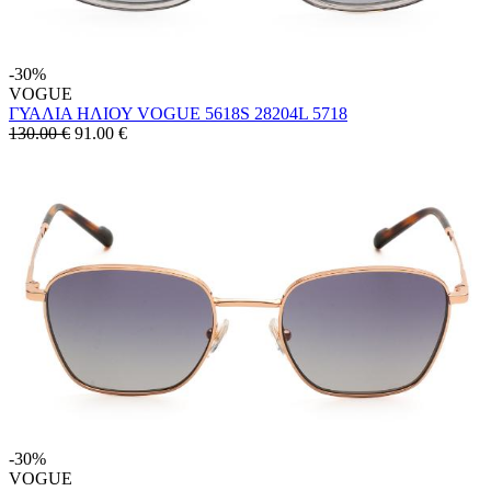
-30%
VOGUE
ΓΥΑΛΙΑ ΗΛΙΟΥ VOGUE 5618S 28204L 5718
130.00 €
91.00
€
-30%
VOGUE