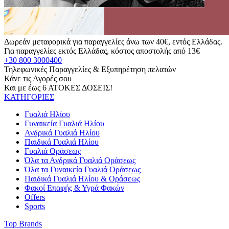
Δωρεάν μεταφορικά για παραγγελίες άνω των 40€, εντός Ελλάδας.
Για παραγγελίες εκτός Ελλάδας, κόστος αποστολής από 13€
+30 800 3000400
Τηλεφωνικές Παραγγελίες & Εξυπηρέτηση πελατών
Κάνε τις Αγορές σου
Και με έως 6 ΑΤΟΚΕΣ ΔΟΣΕΙΣ!
ΚΑΤΗΓΟΡΙΕΣ
Γυαλιά Ηλίου
Γυναικεία Γυαλιά Ηλίου
Ανδρικά Γυαλιά Ηλίου
Παιδικά Γυαλιά Ηλίου
Γυαλιά Οράσεως
Όλα τα Ανδρικά Γυαλιά Οράσεως
Όλα τα Γυναικεία Γυαλιά Οράσεως
Παιδικά Γυαλιά Ηλίου & Οράσεως
Φακοί Επαφής & Υγρά Φακών
Offers
Sports
Top Brands