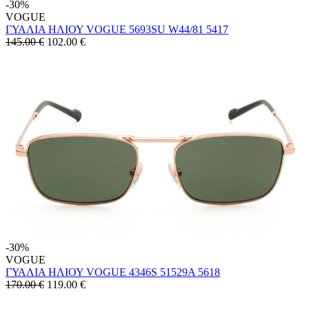
-30%
VOGUE
ΓΥΑΛΙΑ ΗΛΙΟΥ VOGUE 5693SU W44/81 5417
145.00 €
102.00
€
-30%
VOGUE
ΓΥΑΛΙΑ ΗΛΙΟΥ VOGUE 4346S 51529A 5618
170.00 €
119.00
€