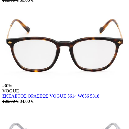
115.00 €
80.00
€
-30%
VOGUE
ΣΚΕΛΕΤΟΣ ΟΡΑΣΕΩΣ VOGUE 5614 W656 5318
120.00 €
84.00
€