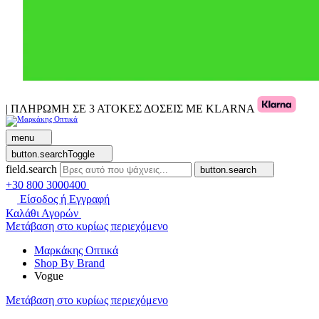
| ΠΛΗΡΩΜΗ ΣΕ 3 ΑΤΟΚΕΣ ΔΟΣΕΙΣ ΜΕ KLARNA
menu
button.searchToggle
field.search
button.search
+30 800 3000400
Είσοδος ή Εγγραφή
Καλάθι Αγορών
Μετάβαση στο κυρίως περιεχόμενο
Μαρκάκης Οπτικά
Shop By Brand
Vogue
Μετάβαση στο κυρίως περιεχόμενο